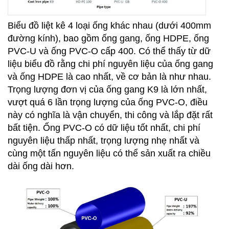
Biểu đồ liệt kê 4 loại ống khác nhau (dưới 400mm
đường kính), bao gồm ống gang, ống HDPE, ống
PVC-U và ống PVC-O cấp 400. Có thể thấy từ dữ
liệu biểu đồ rằng chi phí nguyên liệu của ống gang
và ống HDPE là cao nhất, về cơ bản là như nhau.
Trọng lượng đơn vị của ống gang K9 là lớn nhất,
vượt quá 6 lần trọng lượng của ống PVC-O, điều
này có nghĩa là vận chuyển, thi công và lắp đặt rất
bất tiện. Ống PVC-O có dữ liệu tốt nhất, chi phí
nguyên liệu thấp nhất, trọng lượng nhẹ nhất và
cùng một tấn nguyên liệu có thể sản xuất ra chiều
dài ống dài hơn.