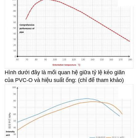
Hình dưới đây là mối quan hệ giữa tỷ lệ kéo giãn
của PVC-O và hiệu suất ống: (chỉ để tham khảo)