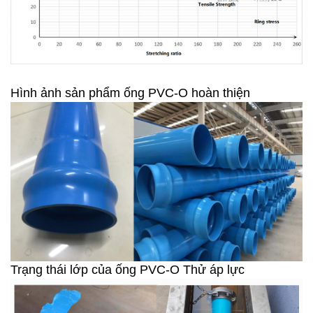
Hình ảnh sản phẩm ống PVC-O hoàn thiện
Trạng thái lớp của ống PVC-O Thử áp lực