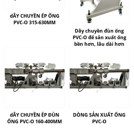
dÂY CHUYỀN ÉP ỐNG
PVC-O 315-630MM
Dây chuyền đùn ống
PVC-O để sản xuất ống
bền hơn, lâu dài hơn
dÂY CHUYỀN ÉP ĐÙN
DÒNG SẢN XUẤT ỐNG
ỐNG PVC-O 160-400MM
PVC-O