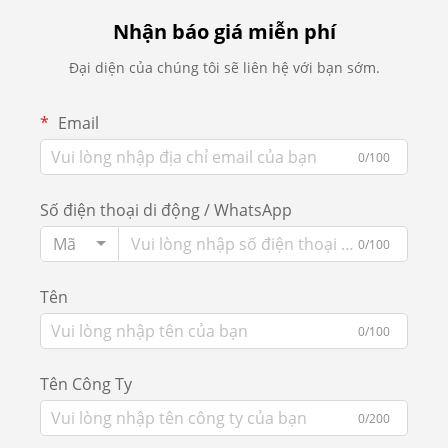
Nhận báo giá miễn phí
Đại diện của chúng tôi sẽ liên hệ với bạn sớm.
Email
0/100
Số điện thoại di động / WhatsApp
Mã
0/100
Tên
0/100
Tên Công Ty
0/200