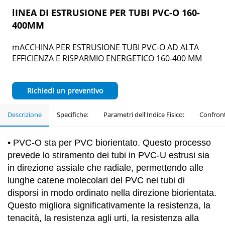
lINEA DI ESTRUSIONE PER TUBI PVC-O 160-
400MM
mACCHINA PER ESTRUSIONE TUBI PVC-O AD ALTA
EFFICIENZA E RISPARMIO ENERGETICO 160-400 MM
Richiedi un preventivo
Descrizione
Specifiche:
Parametri dell'Indice Fisico:
Confronto
•
PVC-O sta per PVC biorientato. Questo processo
prevede lo stiramento dei tubi in PVC-U estrusi sia
in direzione assiale che radiale, permettendo alle
lunghe catene molecolari del PVC nei tubi di
disporsi in modo ordinato nella direzione biorientata.
Questo migliora significativamente la resistenza, la
tenacità, la resistenza agli urti, la resistenza alla