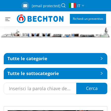
IT
[email protected]
Richiedi un preventivo
Tutte le categorie
Tutte le sottocategorie
Cerca