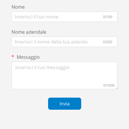
Nome
0/100
Nome aziendale
0/200
Messaggio
0/1000
Invia