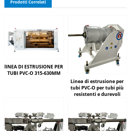
Prodotti Correlati
lINEA DI ESTRUSIONE PER
TUBI PVC-O 315-630MM
Linea di estrusione per
tubi PVC-O per tubi più
resistenti e durevoli