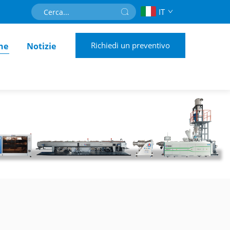
IT
Richiedi un preventivo
ne
Notizie