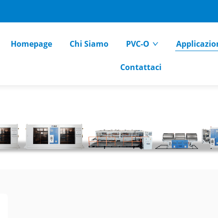
Homepage
Chi Siamo
PVC-O
Applicazio
Contattaci