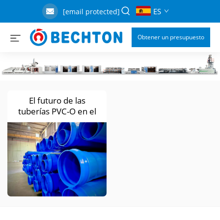
ES
[email protected]
Obtener un presupuesto
El futuro de las
tuberías PVC-O en el
norte de África