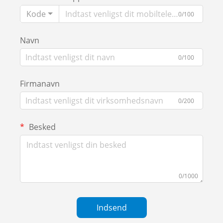
Kode
0/100
Navn
0/100
Firmanavn
0/200
Besked
0/1000
Indsend