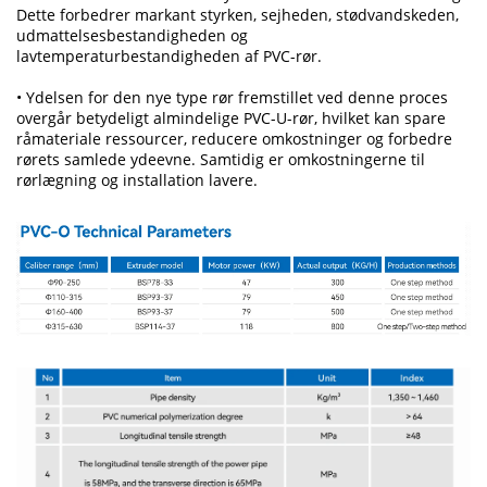
Dette forbedrer markant styrken, sejheden, stødvandskeden,
udmattelsesbestandigheden og
lavtemperaturbestandigheden af PVC-rør.
• Ydelsen for den nye type rør fremstillet ved denne proces
overgår betydeligt almindelige PVC-U-rør, hvilket kan spare
råmateriale ressourcer, reducere omkostninger og forbedre
rørets samlede ydeevne. Samtidig er omkostningerne til
rørlægning og installation lavere.