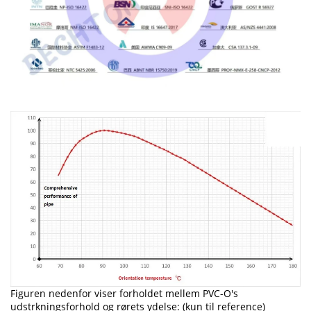
Figuren nedenfor viser forholdet mellem PVC-O's
udstrkningsforhold og rørets ydelse: (kun til reference)