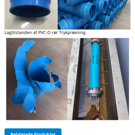
Lagtilstanden af PVC-O rør Trykprøvning
Relaterede Produkter