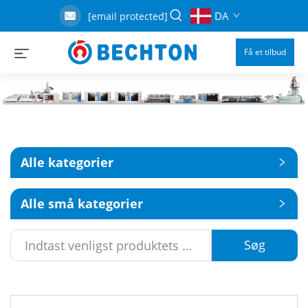
DA
[email protected]
Få et tilbud
Alle kategorier
Alle små kategorier
Søg