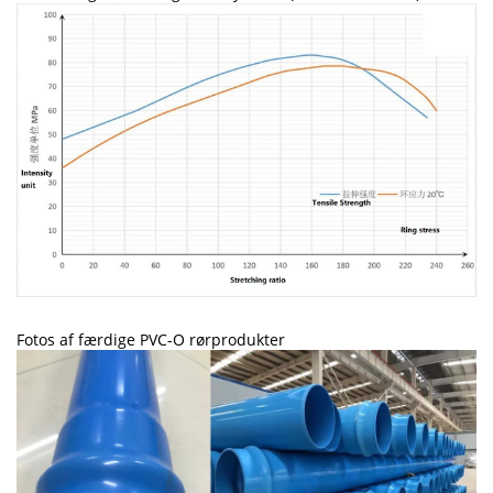
Fotos af færdige PVC-O rørprodukter