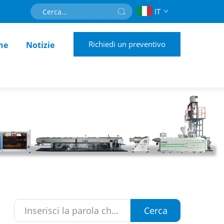
IT
Richiedi un preventivo
ne
Notizie
Cerca