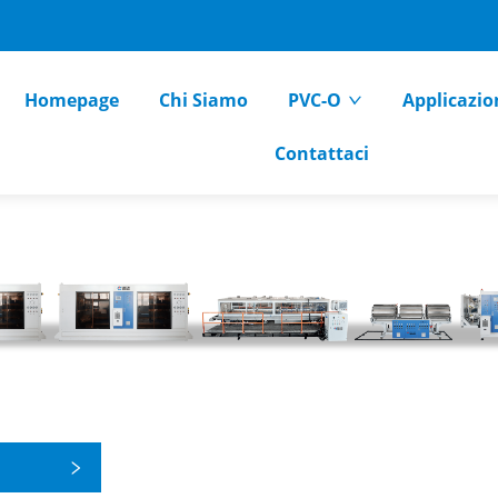
Homepage
Chi Siamo
PVC-O
Applicazio
Contattaci