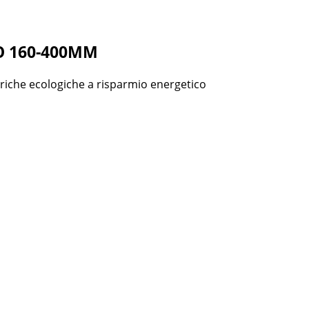
-O 160-400MM
riche ecologiche a risparmio energetico