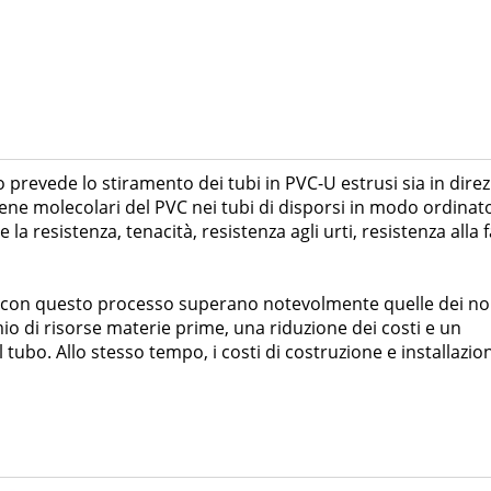
prevede lo stiramento dei tubi in PVC-U estrusi sia in dire
ene molecolari del PVC nei tubi di disporsi in modo ordinato
 la resistenza, tenacità, resistenza agli urti, resistenza alla f
to con questo processo superano notevolmente quelle dei no
o di risorse materie prime, una riduzione dei costi e un
ubo. Allo stesso tempo, i costi di costruzione e installazio