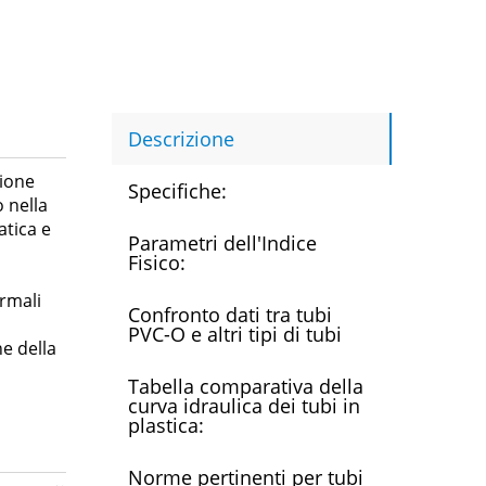
Descrizione
zione
Specifiche:
 nella
atica e
Parametri dell'Indice
Fisico:
rmali
Confronto dati tra tubi
PVC-O e altri tipi di tubi
ne della
Tabella comparativa della
curva idraulica dei tubi in
plastica:
Norme pertinenti per tubi