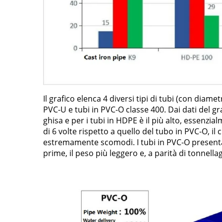
Il grafico elenca 4 diversi tipi di tubi (con diame
PVC-U e tubi in PVC-O classe 400. Dai dati del gra
ghisa e per i tubi in HDPE è il più alto, essenzia
di 6 volte rispetto a quello del tubo in PVC-O, il 
estremamente scomodi. I tubi in PVC-O presentan
prime, il peso più leggero e, a parità di tonnel