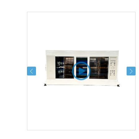
sottocategor