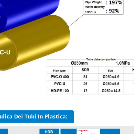
lica Dei Tubi In Plastica: