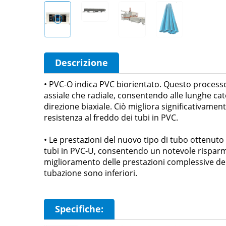
Descrizione
• PVC-O indica PVC biorientato. Questo processo 
assiale che radiale, consentendo alle lunghe cat
direzione biaxiale. Ciò migliora significativamente
resistenza al freddo dei tubi in PVC.
• Le prestazioni del nuovo tipo di tubo ottenu
tubi in PVC-U, consentendo un notevole risparmi
miglioramento delle prestazioni complessive del t
tubazione sono inferiori.
Specifiche: