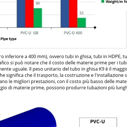
tro inferiore a 400 mm), ovvero tubi in ghisa, tubi in HDPE, tu
fico si può notare che il costo delle materie prime per i tubi
lmente uguale. Il peso unitario del tubo in ghisa K9 è il maggi
che significa che il trasporto, la costruzione e l'installazione
o le migliori prestazioni, con il costo più basso delle mate
laggio di materie prime, possono produrre tubazioni più lung