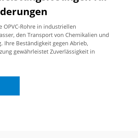
rderungen
e OPVC-Rohre in industriellen
sser, den Transport von Chemikalien und
 Ihre Beständigkeit gegen Abrieb,
ung gewährleistet Zuverlässigkeit in