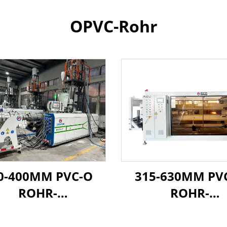
OPVC-Rohr
0-400MM PVC-O
315-630MM PV
ROHR-
ROHR-
TRUSIONSLINIE
EXTRUSIONSLI