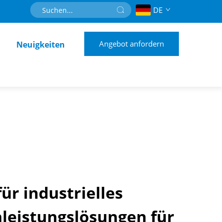
DE
Angebot anfordern
Neuigkeiten
ür industrielles
leistungslösungen für