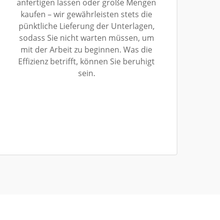
anfertigen lassen oder große Mengen
kaufen – wir gewährleisten stets die
pünktliche Lieferung der Unterlagen,
sodass Sie nicht warten müssen, um
mit der Arbeit zu beginnen. Was die
Effizienz betrifft, können Sie beruhigt
sein.