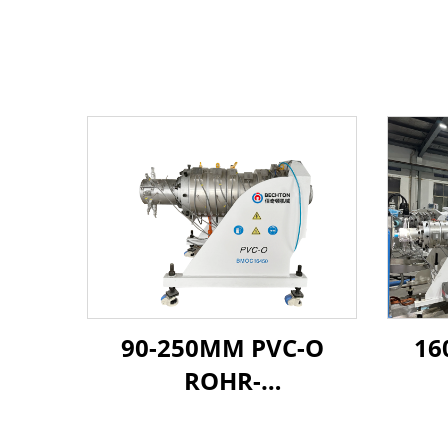
90-250MM PVC-O
16
ROHR-
EXTRUSIONSLINIE
EX