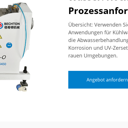
Prozessanfo
Übersicht: Verwenden Si
Anwendungen für Kühlwa
die Abwasserbehandlung.
Korrosion und UV-Zersetz
rauen Umgebungen.
Angebot anfordern