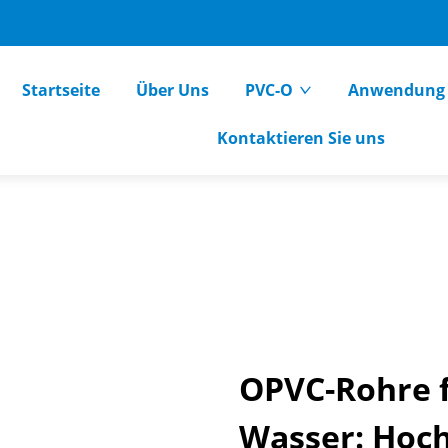
Startseite
Über Uns
PVC-O
Anwendung
Kontaktieren Sie uns
OPVC-Rohre f
Wasser: Hoch