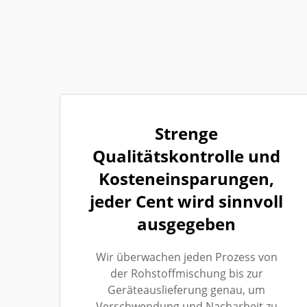
Strenge
Qualitätskontrolle und
Kosteneinsparungen,
jeder Cent wird sinnvoll
ausgegeben
Wir überwachen jeden Prozess von
der Rohstoffmischung bis zur
Geräteauslieferung genau, um
Verschwendung und Nacharbeit zu