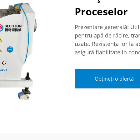
Proceselor
Prezentare generală: Utili
pentru apă de răcire, tra
uzate. Rezistența lor la 
asigură fiabilitate în condi
Obțineți o ofertă