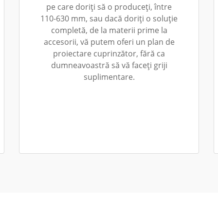
pe care doriți să o produceți, între
110-630 mm, sau dacă doriți o soluție
completă, de la materii prime la
accesorii, vă putem oferi un plan de
proiectare cuprinzător, fără ca
dumneavoastră să vă faceți griji
suplimentare.