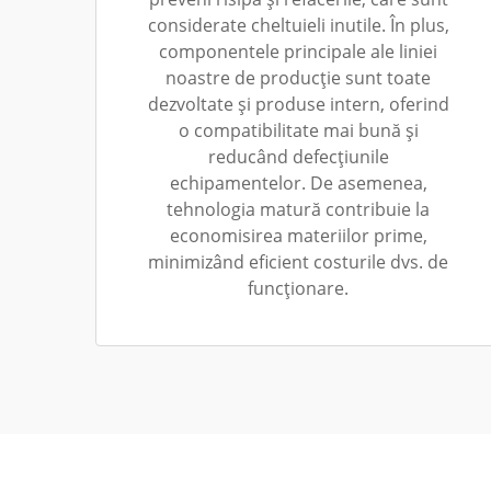
considerate cheltuieli inutile. În plus,
componentele principale ale liniei
noastre de producție sunt toate
dezvoltate și produse intern, oferind
o compatibilitate mai bună și
reducând defecțiunile
echipamentelor. De asemenea,
tehnologia matură contribuie la
economisirea materiilor prime,
minimizând eficient costurile dvs. de
funcționare.