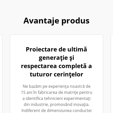
Avantaje produs
Proiectare de ultimă
generație și
respectarea completă a
tuturor cerințelor
Ne bazăm pe experiența noastră de
15 ani în fabricarea de matrițe pentru
a identifica tehnicieni experimentați
din industrie, promovând inovația.
Indiferent de dimensiunea conductei