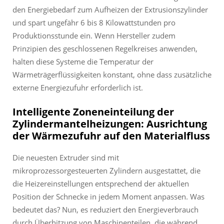
den Energiebedarf zum Aufheizen der Extrusionszylinder
und spart ungefähr 6 bis 8 Kilowattstunden pro
Produktionsstunde ein. Wenn Hersteller zudem
Prinzipien des geschlossenen Regelkreises anwenden,
halten diese Systeme die Temperatur der
Wärmeträgerflüssigkeiten konstant, ohne dass zusätzliche
externe Energiezufuhr erforderlich ist.
Intelligente Zoneneinteilung der
Zylindermantelheizungen: Ausrichtung
der Wärmezufuhr auf den Materialfluss
Die neuesten Extruder sind mit
mikroprozessorgesteuerten Zylindern ausgestattet, die
die Heizereinstellungen entsprechend der aktuellen
Position der Schnecke in jedem Moment anpassen. Was
bedeutet das? Nun, es reduziert den Energieverbrauch
durch Überhitzung von Maschinenteilen, die während