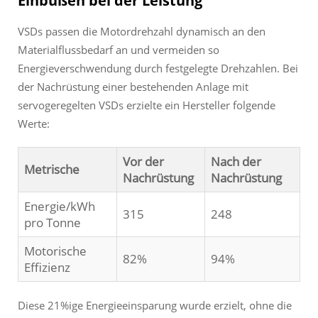
Einbußen bei der Leistung
VSDs passen die Motordrehzahl dynamisch an den
Materialflussbedarf an und vermeiden so
Energieverschwendung durch festgelegte Drehzahlen. Bei
der Nachrüstung einer bestehenden Anlage mit
servogeregelten VSDs erzielte ein Hersteller folgende
Werte:
Vor der
Nach der
Metrische
Nachrüstung
Nachrüstung
Energie/kWh
315
248
pro Tonne
Motorische
82%
94%
Effizienz
Diese 21%ige Energieeinsparung wurde erzielt, ohne die