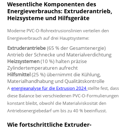
Wesentliche Komponenten des
Energieverbrauchs: Extruderantrieb,
Heizsysteme und Hilfsgeräte
Moderne PVC-O-Rohrextrusionslinien verteilen den
Energieverbrauch auf drei Hauptsysteme:
Extruderantriebe
(65 % der Gesamtenergie)
Antrieb der Schnecke und Materialverdichtung
Heizsystemen
(10 %) halten präzise
Zylindertemperaturen aufrecht
Hilfsmittel
(25 %) übernimmt die Kühlung,
Materialhandhabung und Qualitätskontrolle
A
energieanalyse für die Extrusion 2024
stellte fest, dass
diese Balance bei verschiedenen PVC-O-Formulierungen
konstant bleibt, obwohl die Materialviskosität den
Antriebsenergiebedarf um bis zu 40 % beeinflusst.
Wie fortschrittliche Extruder-