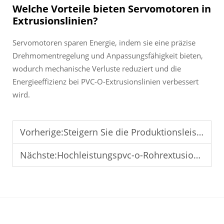
Welche Vorteile bieten Servomotoren in
Extrusionslinien?
Servomotoren sparen Energie, indem sie eine präzise
Drehmomentregelung und Anpassungsfähigkeit bieten,
wodurch mechanische Verluste reduziert und die
Energieeffizienz bei PVC-O-Extrusionslinien verbessert
wird.
Vorherige:
Steigern Sie die Produktionsleistung mit Hochgeschwindigkeits-PVC-O-Rohrextrusionstechnologie
Nächste:
Hochleistungspvc-o-Rohrextusionslinie für Großprojekte im Rohrleitungsbau