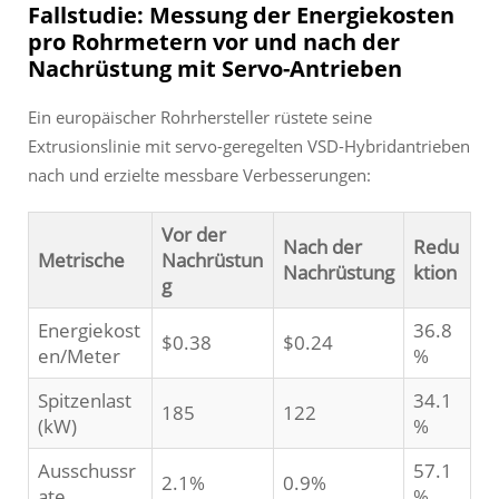
Fallstudie: Messung der Energiekosten
pro Rohrmetern vor und nach der
Nachrüstung mit Servo-Antrieben
Ein europäischer Rohrhersteller rüstete seine
Extrusionslinie mit servo-geregelten VSD-Hybridantrieben
nach und erzielte messbare Verbesserungen:
Vor der
Nach der
Redu
Metrische
Nachrüstun
Nachrüstung
ktion
g
Energiekost
36.8
$0.38
$0.24
en/Meter
%
Spitzenlast
34.1
185
122
(kW)
%
Ausschussr
57.1
2.1%
0.9%
ate
%