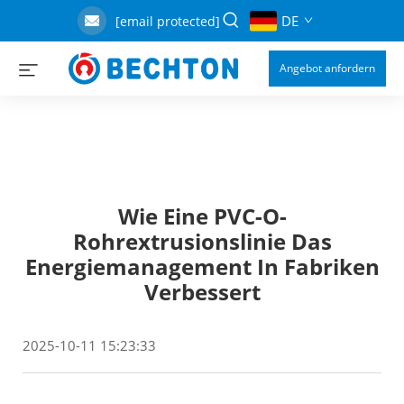
DE
[email protected]
Angebot anfordern
Wie Eine PVC-O-
Rohrextrusionslinie Das
Energiemanagement In Fabriken
Verbessert
2025-10-11 15:23:33