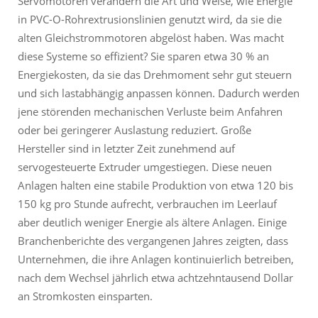
Servomotoren verändern die Art und Weise, wie Energie
in PVC-O-Rohrextrusionslinien genutzt wird, da sie die
alten Gleichstrommotoren abgelöst haben. Was macht
diese Systeme so effizient? Sie sparen etwa 30 % an
Energiekosten, da sie das Drehmoment sehr gut steuern
und sich lastabhängig anpassen können. Dadurch werden
jene störenden mechanischen Verluste beim Anfahren
oder bei geringerer Auslastung reduziert. Große
Hersteller sind in letzter Zeit zunehmend auf
servogesteuerte Extruder umgestiegen. Diese neuen
Anlagen halten eine stabile Produktion von etwa 120 bis
150 kg pro Stunde aufrecht, verbrauchen im Leerlauf
aber deutlich weniger Energie als ältere Anlagen. Einige
Branchenberichte des vergangenen Jahres zeigten, dass
Unternehmen, die ihre Anlagen kontinuierlich betreiben,
nach dem Wechsel jährlich etwa achtzehntausend Dollar
an Stromkosten einsparten.