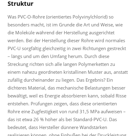
Struktur
Was PVC-O-Rohre (orientiertes Polyvinylchlorid) so
besonders macht, ist im Grunde die Art und Weise, wie
die Moleküle während der Herstellung ausgerichtet
werden. Bei der Herstellung dieser Rohre wird normales
PVC-U sorgfältig gleichzeitig in zwei Richtungen gestreckt
– längs und um den Umfang herum. Durch diese
Streckung richten sich alle langen Polymerketten zu
einem nahezu geordneten kristallinen Muster aus, anstatt
zufällig durcheinander zu liegen. Das Ergebnis? Ein
dichteres Material, das mechanische Belastungen besser
bewältigt, weil es Energie absorbieren kann, sobald Risse
entstehen. Prüfungen zeigen, dass diese orientierten
Rohre eine Zugfestigkeit von rund 31,5 MPa aufweisen –
das ist etwa 26 % höher als bei Standard-PVC-U. Das
bedeutet, dass Hersteller dünnere Wandstärken
realisieren können, ohne Einbußen bei der Druckleistung