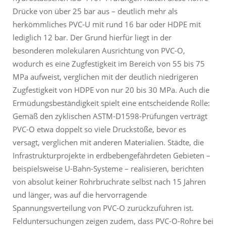
Drücke von über 25 bar aus – deutlich mehr als
herkömmliches PVC-U mit rund 16 bar oder HDPE mit
lediglich 12 bar. Der Grund hierfür liegt in der
besonderen molekularen Ausrichtung von PVC-O,
wodurch es eine Zugfestigkeit im Bereich von 55 bis 75
MPa aufweist, verglichen mit der deutlich niedrigeren
Zugfestigkeit von HDPE von nur 20 bis 30 MPa. Auch die
Ermüdungsbeständigkeit spielt eine entscheidende Rolle:
Gemäß den zyklischen ASTM-D1598-Prüfungen verträgt
PVC-O etwa doppelt so viele Druckstöße, bevor es
versagt, verglichen mit anderen Materialien. Städte, die
Infrastrukturprojekte in erdbebengefährdeten Gebieten –
beispielsweise U-Bahn-Systeme – realisieren, berichten
von absolut keiner Rohrbruchrate selbst nach 15 Jahren
und länger, was auf die hervorragende
Spannungsverteilung von PVC-O zurückzuführen ist.
Felduntersuchungen zeigen zudem, dass PVC-O-Rohre bei