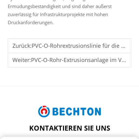
Ermüdungsbeständigkeit und sind daher äußerst
zuverlässig für Infrastrukturprojekte mit hohen
Druckanforderungen.
Zurück:
PVC-O-Rohrextrusionslinie für die sichere Trinkwasserverteilung
Weiter:
PVC-O-Rohr-Extrusionsanlage im Vergleich zu herkömmlichen Rohrmaschinen: Wichtige Vorteile
KONTAKTIEREN SIE UNS