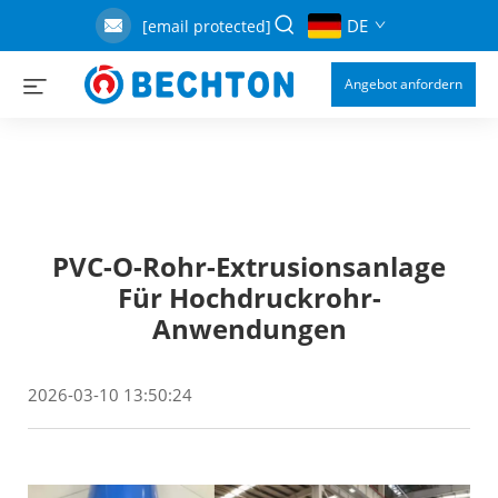
DE
[email protected]
Angebot anfordern
PVC-O-Rohr-Extrusionsanlage
Für Hochdruckrohr-
Anwendungen
2026-03-10 13:50:24