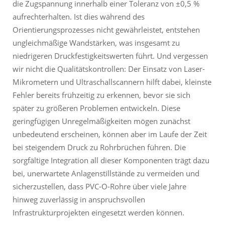
die Zugspannung innerhalb einer Toleranz von ±0,5 %
aufrechterhalten. Ist dies während des
Orientierungsprozesses nicht gewährleistet, entstehen
ungleichmäßige Wandstärken, was insgesamt zu
niedrigeren Druckfestigkeitswerten führt. Und vergessen
wir nicht die Qualitätskontrollen: Der Einsatz von Laser-
Mikrometern und Ultraschallscannern hilft dabei, kleinste
Fehler bereits frühzeitig zu erkennen, bevor sie sich
später zu größeren Problemen entwickeln. Diese
geringfügigen Unregelmäßigkeiten mögen zunächst
unbedeutend erscheinen, können aber im Laufe der Zeit
bei steigendem Druck zu Rohrbrüchen führen. Die
sorgfältige Integration all dieser Komponenten trägt dazu
bei, unerwartete Anlagenstillstände zu vermeiden und
sicherzustellen, dass PVC-O-Rohre über viele Jahre
hinweg zuverlässig in anspruchsvollen
Infrastrukturprojekten eingesetzt werden können.