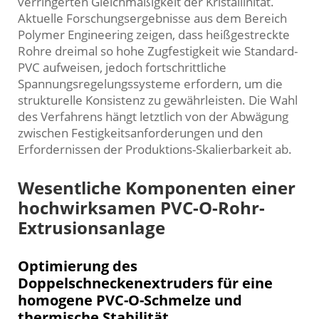
verringerten Gleichmäßigkeit der Kristallinität.
Aktuelle Forschungsergebnisse aus dem Bereich
Polymer Engineering zeigen, dass heißgestreckte
Rohre dreimal so hohe Zugfestigkeit wie Standard-
PVC aufweisen, jedoch fortschrittliche
Spannungsregelungssysteme erfordern, um die
strukturelle Konsistenz zu gewährleisten. Die Wahl
des Verfahrens hängt letztlich von der Abwägung
zwischen Festigkeitsanforderungen und den
Erfordernissen der Produktions-Skalierbarkeit ab.
Wesentliche Komponenten einer
hochwirksamen PVC-O-Rohr-
Extrusionsanlage
Optimierung des
Doppelschneckenextruders für eine
homogene PVC-O-Schmelze und
thermische Stabilität