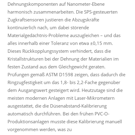
Dehnungskomponenten auf Nanometer-Ebene
harmonisch zusammenarbeiten. Die SPS-gesteuerten
Zugkraftsensoren justieren die Abzugskräfte
kontinuierlich nach, um dabei störende
Materialgedächtnis-Probleme auszugleichen – und das
alles innerhalb einer Toleranz von etwa ±0,15 mm.
Dieses Rückkopplungssystem verhindert, dass die
Kristallstrukturen bei der Dehnung der Materialien im
festen Zustand aus dem Gleichgewicht geraten.
Prüfungen gemäß ASTM D1598 zeigen, dass dadurch die
Ringzugfestigkeit um das 1,8- bis 2,2-Fache gegenüber
dem Ausgangswert gesteigert wird. Heutzutage sind die
meisten modernen Anlagen mit Laser-Mikrometern
ausgestattet, die die Düsenabstand-Kalibrierung
automatisch durchführen. Bei den frühen PVC-O-
Produktionsanlagen musste diese Kalibrierung manuell
vorgenommen werden, was zu