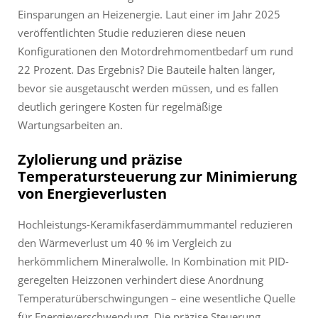
Einsparungen an Heizenergie. Laut einer im Jahr 2025
veröffentlichten Studie reduzieren diese neuen
Konfigurationen den Motordrehmomentbedarf um rund
22 Prozent. Das Ergebnis? Die Bauteile halten länger,
bevor sie ausgetauscht werden müssen, und es fallen
deutlich geringere Kosten für regelmäßige
Wartungsarbeiten an.
Zylolierung und präzise
Temperatursteuerung zur Minimierung
von Energieverlusten
Hochleistungs-Keramikfaserdämmummantel reduzieren
den Wärmeverlust um 40 % im Vergleich zu
herkömmlichem Mineralwolle. In Kombination mit PID-
geregelten Heizzonen verhindert diese Anordnung
Temperaturüberschwingungen – eine wesentliche Quelle
für Energieverschwendung. Die präzise Steuerung