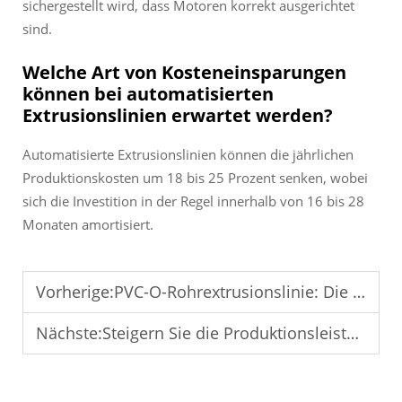
sichergestellt wird, dass Motoren korrekt ausgerichtet
sind.
Welche Art von Kosteneinsparungen
können bei automatisierten
Extrusionslinien erwartet werden?
Automatisierte Extrusionslinien können die jährlichen
Produktionskosten um 18 bis 25 Prozent senken, wobei
sich die Investition in der Regel innerhalb von 16 bis 28
Monaten amortisiert.
Vorherige:
PVC-O-Rohrextrusionslinie: Die Zukunft der energieeffizienten Rohrherstellung
Nächste:
Steigern Sie die Produktionsleistung mit Hochgeschwindigkeits-PVC-O-Rohrextrusionstechnologie