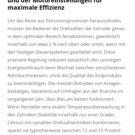
und der Motoreinstellungen für
maximale Effizienz
Um das Beste aus Extrusionsprozessen herauszuholen,
müssen die Bediener die Drehzahlen der Extruder genau
in dem optimalen Bereich feinabstimmen, gewöhnlich
innerhalb von etwa 2 % nach oben oder unten, wenn mit
den heutigen Steuersystemen gearbeitet wird. Diese
präzisere Regelung reduziert tatsächlich den unnötigen
Energieverbrauch beim Wechsel zwischen verschiedenen
Rohrdurchmessern, ohne die Qualität des Endprodukts
zu beeinträchtigen. Die meisten Betreiber von Anlagen
bestätigen, basierend auf Umfragen aus der Branche im
vergangenen Jahr, dass dies am besten funktioniert.
Wenn Hersteller eine exakte Temperaturüberwachung in
den Zylindern (Stabilität innerhalb nur eines Grades
Celsius) mit variablen Drehzahlantrieben kombinieren,
sparen sie typischerweise zwischen 12 und 15 Prozent