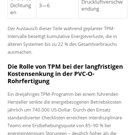
Druckluftverschw
Dichtung
3—6
endung
en
Der Austausch dieser Teile während geplanter TPM-
Intervalle beseitigt kumulative Energieverluste, die in
älteren Systemen bis zu 22 % des Gesamtverbrauchs
ausmachen.
Die Rolle von TPM bei der langfristigen
Kostensenkung in der PVC-O-
Rohrfertigung
Ein dreijähriges TPM-Programm bei einem führenden
Hersteller senkte die energiebezogenen Betriebskosten
jährlich um 740.000 US-Dollar. Durch den Einsatz
standardisierter Checklisten erreichten interdisziplinäre
Teams eine Erstbehebungsquote von 85–90 % bei
energieintensiven Störungen – deutlich höher als die