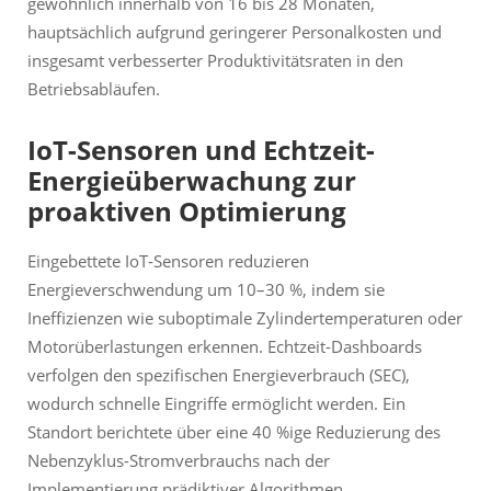
gewöhnlich innerhalb von 16 bis 28 Monaten,
hauptsächlich aufgrund geringerer Personalkosten und
insgesamt verbesserter Produktivitätsraten in den
Betriebsabläufen.
IoT-Sensoren und Echtzeit-
Energieüberwachung zur
proaktiven Optimierung
Eingebettete IoT-Sensoren reduzieren
Energieverschwendung um 10–30 %, indem sie
Ineffizienzen wie suboptimale Zylindertemperaturen oder
Motorüberlastungen erkennen. Echtzeit-Dashboards
verfolgen den spezifischen Energieverbrauch (SEC),
wodurch schnelle Eingriffe ermöglicht werden. Ein
Standort berichtete über eine 40 %ige Reduzierung des
Nebenzyklus-Stromverbrauchs nach der
Implementierung prädiktiver Algorithmen.