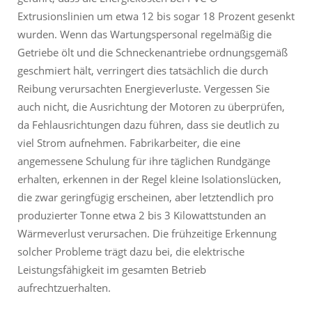
Extrusionslinien um etwa 12 bis sogar 18 Prozent gesenkt
wurden. Wenn das Wartungspersonal regelmäßig die
Getriebe ölt und die Schneckenantriebe ordnungsgemäß
geschmiert hält, verringert dies tatsächlich die durch
Reibung verursachten Energieverluste. Vergessen Sie
auch nicht, die Ausrichtung der Motoren zu überprüfen,
da Fehlausrichtungen dazu führen, dass sie deutlich zu
viel Strom aufnehmen. Fabrikarbeiter, die eine
angemessene Schulung für ihre täglichen Rundgänge
erhalten, erkennen in der Regel kleine Isolationslücken,
die zwar geringfügig erscheinen, aber letztendlich pro
produzierter Tonne etwa 2 bis 3 Kilowattstunden an
Wärmeverlust verursachen. Die frühzeitige Erkennung
solcher Probleme trägt dazu bei, die elektrische
Leistungsfähigkeit im gesamten Betrieb
aufrechtzuerhalten.