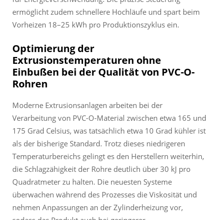
ermöglicht zudem schnellere Hochläufe und spart beim
Vorheizen 18–25 kWh pro Produktionszyklus ein.
Optimierung der
Extrusionstemperaturen ohne
Einbußen bei der Qualität von PVC-O-
Rohren
Moderne Extrusionsanlagen arbeiten bei der
Verarbeitung von PVC-O-Material zwischen etwa 165 und
175 Grad Celsius, was tatsächlich etwa 10 Grad kühler ist
als der bisherige Standard. Trotz dieses niedrigeren
Temperaturbereichs gelingt es den Herstellern weiterhin,
die Schlagzähigkeit der Rohre deutlich über 30 kJ pro
Quadratmeter zu halten. Die neuesten Systeme
überwachen während des Prozesses die Viskosität und
nehmen Anpassungen an der Zylinderheizung vor,
sodass das Produkt auch bei geringerer