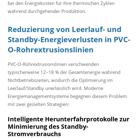
bei den Energiekosten für ihre thermischen Zyklen
während durchgehender Produktion.
Reduzierung von Leerlauf- und
Standby-Energieverlusten in PVC-
O-Rohrextrusionslinien
PVC-O-Rohrextrusionslinien verschwenden
typischerweise 12–18 % der Gesamtenergie während
Nichtbetriebszeiten, wodurch die Optimierung im
Leerlauf/Standby unerlässlich wird. Moderne
Energiemanagementsysteme begegnen diesem Problem
mit zwei gezielten Strategien:
Intelligente Herunterfahrprotokolle zur
Minimierung des Standby-
Stromverbrauchs