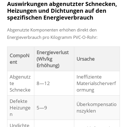
Auswirkungen abgenutzter Schnecken,
Heizungen und Dichtungen auf den
spezifischen Energieverbrauch
Abgenutzte Komponenten erhöhen direkt den
Energieverbrauch pro Kilogramm PVC-O-Rohr:
Energieverlust
CompoN
(Wh/kg
Ursache
ent
Erhöhung)
Abgenutz
Ineffiziente
te
8—12
Materialscherverf
Schnecke
ormung
Defekte
Überkompensatio
Heizunge
5—9
nszyklen
n
Undichte