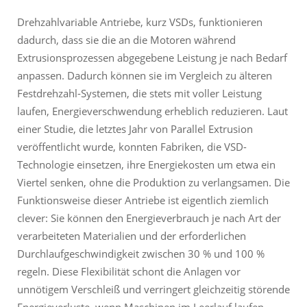
Drehzahlvariable Antriebe, kurz VSDs, funktionieren
dadurch, dass sie die an die Motoren während
Extrusionsprozessen abgegebene Leistung je nach Bedarf
anpassen. Dadurch können sie im Vergleich zu älteren
Festdrehzahl-Systemen, die stets mit voller Leistung
laufen, Energieverschwendung erheblich reduzieren. Laut
einer Studie, die letztes Jahr von Parallel Extrusion
veröffentlicht wurde, konnten Fabriken, die VSD-
Technologie einsetzen, ihre Energiekosten um etwa ein
Viertel senken, ohne die Produktion zu verlangsamen. Die
Funktionsweise dieser Antriebe ist eigentlich ziemlich
clever: Sie können den Energieverbrauch je nach Art der
verarbeiteten Materialien und der erforderlichen
Durchlaufgeschwindigkeit zwischen 30 % und 100 %
regeln. Diese Flexibilität schont die Anlagen vor
unnötigem Verschleiß und verringert gleichzeitig störende
Energieverluste, wenn Maschinen im Leerlauf laufen,