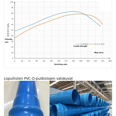
Lopullisten PVC-O-putkistojen valokuvat