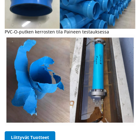
PVC-O-putken kerrosten tila Paineen testauksessa
Liittyvät Tuotteet