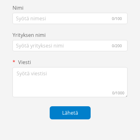
Nimi
0/100
Yrityksen nimi
0/200
Viesti
0/1000
Lähetä