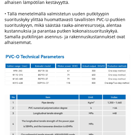
alhaisen lämpötilan kestävyyttä.
• Tällä menetelmällä valmistetun uuden putkityypin
suorituskyky ylittää huomattavasti tavallisten PVC-U-putkien
suorituskyvyn, mikä säästää raaka-aineresursseja, alentaa
kustannuksia ja parantaa putken kokonaissuorituskykyä.
Samalla putkilinjan asennus- ja rakennuskustannukset ovat
alhaisemmat.