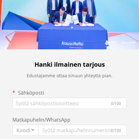
Hanki ilmainen tarjous
Edustajamme ottaa sinuun yhteyttä pian.
Sähköposti
0/100
Matkapuhelin/WhatsApp
Koodi
0/100