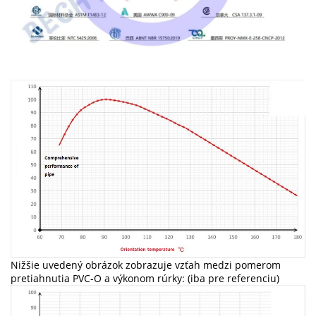
Nižšie uvedený obrázok zobrazuje vzťah medzi pomerom
pretiahnutia PVC-O a výkonom rúrky: (iba pre referenciu)