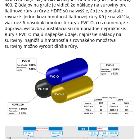
400. Z údajov na grafe je vidieť, že náklady na suroviny pre
liatinové rúry a rúry z HDPE sú najvyššie, čo je v podstate
rovnaké. Jednotková hmotnosť liatinovej rúry K9 je najväčšia,
viac než 6-násobok hmotnosti rúry z PVC-O, čo znamená, že
doprava, výstavba a inštalácia sú mimoriadne nepraktické.
Rúry z PVC-O majú najlepšie údaje, najnižšie náklady na
suroviny, najnižšiu hmotnosť a z rovnakého množstva
suroviny možno vyrobiť dlhšie rúry.