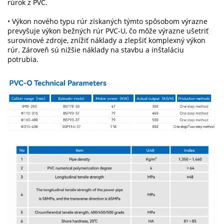
rúrok z PVC.
• Výkon nového typu rúr získaných týmto spôsobom výrazne
prevyšuje výkon bežných rúr PVC-U, čo môže výrazne ušetriť
surovinové zdroje, znížiť náklady a zlepšiť komplexný výkon
rúr. Zároveň sú nižšie náklady na stavbu a inštaláciu
potrubia.