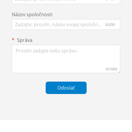
Názov spoločnosti
0/200
Správa
0/1000
Odoslať