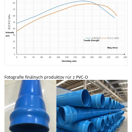
Fotografie finálnych produktov rúr z PVC-O