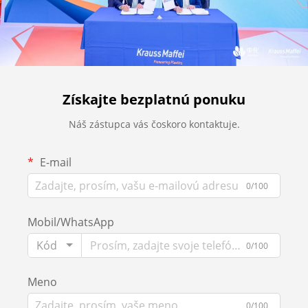
Získajte bezplatnú ponuku
Náš zástupca vás čoskoro kontaktuje.
E-mail
0/100
Mobil/WhatsApp
Kód
0/100
Meno
0/100