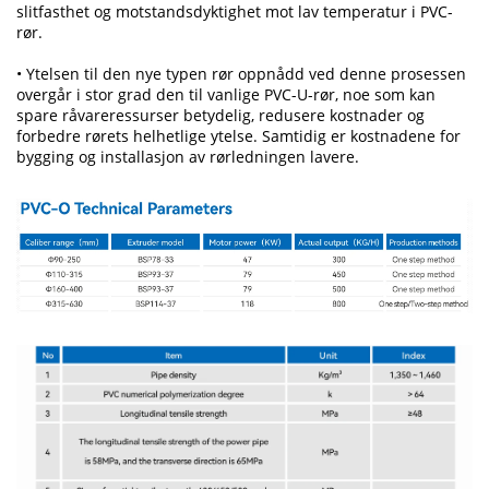
slitfasthet og motstandsdyktighet mot lav temperatur i PVC-
rør.
• Ytelsen til den nye typen rør oppnådd ved denne prosessen
overgår i stor grad den til vanlige PVC-U-rør, noe som kan
spare råvareressurser betydelig, redusere kostnader og
forbedre rørets helhetlige ytelse. Samtidig er kostnadene for
bygging og installasjon av rørledningen lavere.