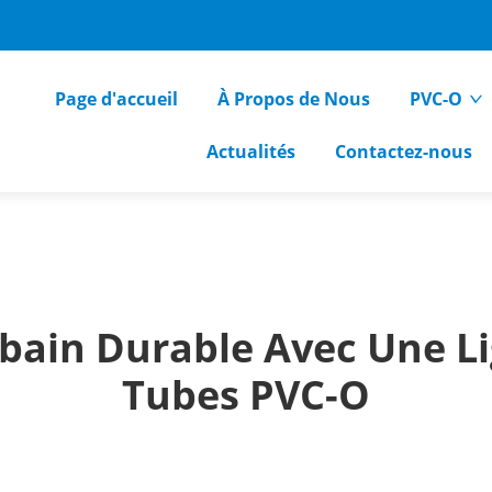
Page d'accueil
À Propos de Nous
PVC-O
Actualités
Contactez-nous
ain Durable Avec Une Li
Tubes PVC-O