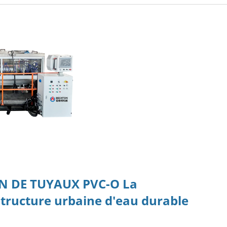
ON DE TUYAUX PVC-O
La
tructure urbaine d'eau durable