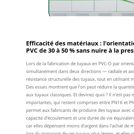
Efficacité des matériaux : l'orientati
PVC de 30 à 50 % sans nuire à la pre
Lors de la fabrication de tuyaux en PVC-O par orienta
simultanément dans deux directions — radiale et ax
résistance structurelle des tuyaux, tout en utilisan
Des essais montrent que l'on peut réduire la quantit
aux tuyaux classiques. Et devinez quoi ? Il n'est pas 
importantes, qui restent comprises entre PN16 et PN2
permet aux fabricants de produire des tuyaux avec 
capacité d'écoulement et une durée de vie équivalente
car elles dépensent moins d'argent dans l'achat de 
lors du transport de ces tuyaux plus légers, et elle