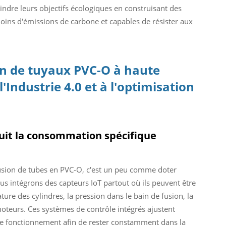
eindre leurs objectifs écologiques en construisant des
ns d'émissions de carbone et capables de résister aux
on de tuyaux PVC-O à haute
l'Industrie 4.0 et à l'optimisation
uit la consommation spécifique
trusion de tubes en PVC-O, c'est un peu comme doter
us intégrons des capteurs IoT partout où ils peuvent être
ture des cylindres, la pression dans le bain de fusion, la
moteurs. Ces systèmes de contrôle intégrés ajustent
e fonctionnement afin de rester constamment dans la