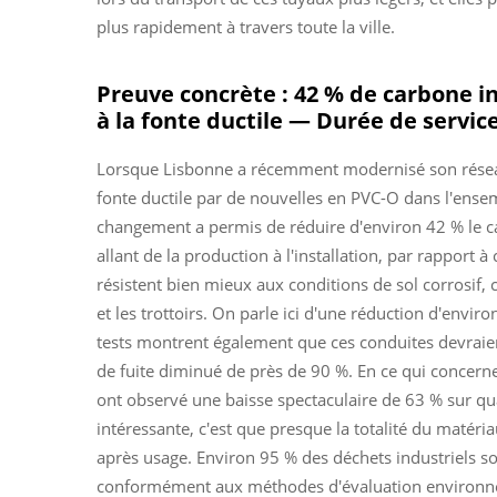
plus rapidement à travers toute la ville.
Preuve concrète : 42 % de carbone i
à la fonte ductile — Durée de servic
Lorsque Lisbonne a récemment modernisé son réseau
fonte ductile par de nouvelles en PVC-O dans l'ensem
changement a permis de réduire d'environ 42 % le c
allant de la production à l'installation, par rapport 
résistent bien mieux aux conditions de sol corrosif,
et les trottoirs. On parle ici d'une réduction d'envi
tests montrent également que ces conduites devraie
de fuite diminué de près de 90 %. En ce qui concern
ont observé une baisse spectaculaire de 63 % sur qua
intéressante, c'est que presque la totalité du matéri
après usage. Environ 95 % des déchets industriels s
conformément aux méthodes d'évaluation environne