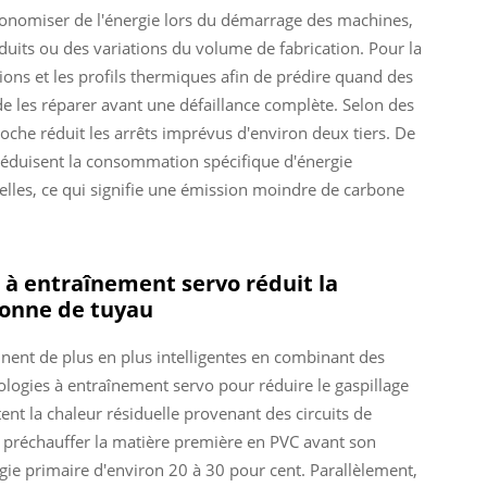
onomiser de l'énergie lors du démarrage des machines,
uits ou des variations du volume de fabrication. Pour la
tions et les profils thermiques afin de prédire quand des
e les réparer avant une défaillance complète. Selon des
roche réduit les arrêts imprévus d'environ deux tiers. De
réduisent la consommation spécifique d'énergie
lles, ce qui signifie une émission moindre de carbone
 à entraînement servo réduit la
tonne de tuyau
nent de plus en plus intelligentes en combinant des
logies à entraînement servo pour réduire le gaspillage
ent la chaleur résiduelle provenant des circuits de
de préchauffer la matière première en PVC avant son
rgie primaire d'environ 20 à 30 pour cent. Parallèlement,