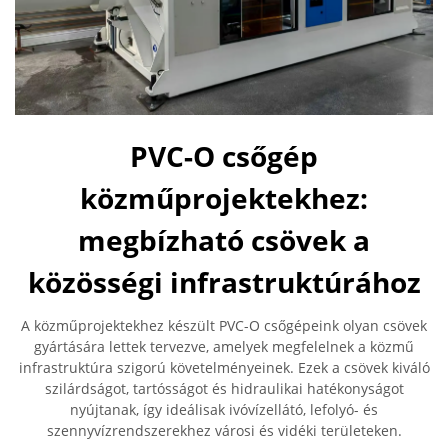
PVC-O csőgép
közműprojektekhez:
megbízható csövek a
közösségi infrastruktúrához
A közműprojektekhez készült PVC-O csőgépeink olyan csövek
gyártására lettek tervezve, amelyek megfelelnek a közmű
infrastruktúra szigorú követelményeinek. Ezek a csövek kiváló
szilárdságot, tartósságot és hidraulikai hatékonyságot
nyújtanak, így ideálisak ivóvízellátó, lefolyó- és
szennyvízrendszerekhez városi és vidéki területeken.