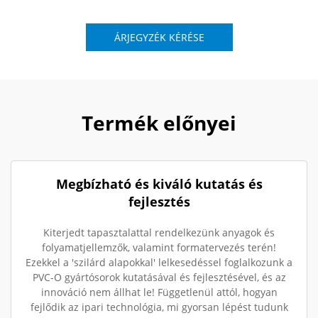
ÁRJEGYZÉK KÉRÉSE
Termék előnyei
Megbízható és kiváló kutatás és
fejlesztés
Kiterjedt tapasztalattal rendelkezünk anyagok és
folyamatjellemzők, valamint formatervezés terén!
Ezekkel a 'szilárd alapokkal' lelkesedéssel foglalkozunk a
PVC-O gyártósorok kutatásával és fejlesztésével, és az
innováció nem állhat le! Függetlenül attól, hogyan
fejlődik az ipari technológia, mi gyorsan lépést tudunk