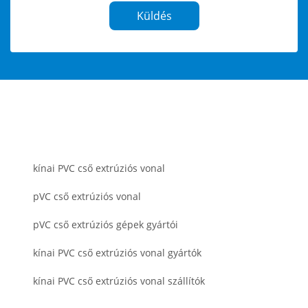
Küldés
kínai PVC cső extrúziós vonal
pVC cső extrúziós vonal
pVC cső extrúziós gépek gyártói
kínai PVC cső extrúziós vonal gyártók
kínai PVC cső extrúziós vonal szállítók