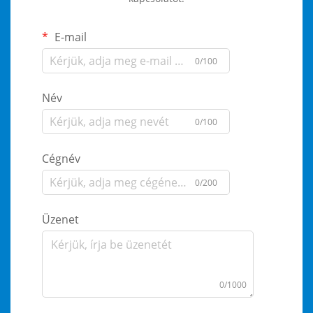
E-mail
0/100
Név
0/100
Cégnév
0/200
Üzenet
0/1000