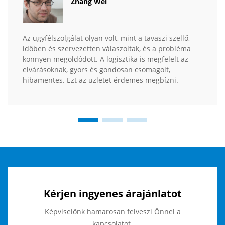
Zhang Wei
Az ügyfélszolgálat olyan volt, mint a tavaszi szellő,
időben és szervezetten válaszoltak, és a probléma
könnyen megoldódott. A logisztika is megfelelt az
elvárásoknak, gyors és gondosan csomagolt,
hibamentes. Ezt az üzletet érdemes megbízni.
Kérjen ingyenes árajánlatot
Képviselőnk hamarosan felveszi Önnel a
kapcsolatot.