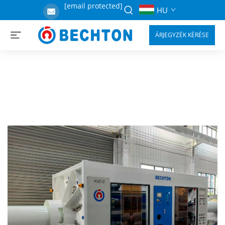
[email protected]
HU
ÁRJEGYZÉK KÉRÉSE