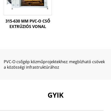
315-630 MM PVC-O CSŐ
EXTRÚZIÓS VONAL
PVC-O csőgép közműprojektekhez: megbízható csövek
a közösségi infrastruktúrához
GYIK