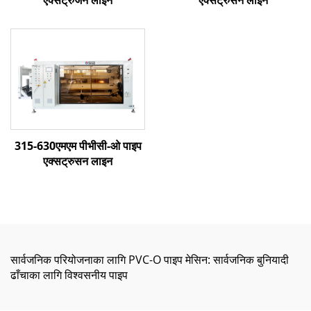
एक्सट्रुजन लाइन
एक्सट्रुसन लाइन
315-630एमएम पीभीसी-ओ पाइप
एक्सट्रुसन लाइन
सार्वजनिक परियोजनाका लागि PVC-O पाइप मेसिन: सार्वजनिक बुनियादी
ढाँचाका लागि विश्वसनीय पाइप