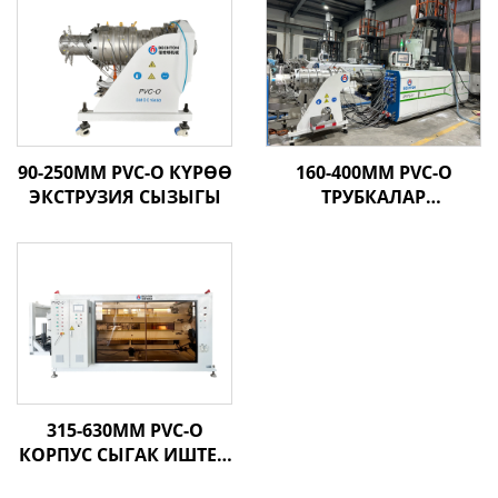
90-250MM PVC-O КҮРӨӨ
160-400MM PVC-O
ЭКСТРУЗИЯ СЫЗЫГЫ
ТРУБКАЛАР
ЧЫГАРУУЧУ ЛИНИЯ
315-630MM PVC-O
КОРПУС СЫГАК ИШТЕП
ЧЫГАРУУ ЛИНИЯСЫ