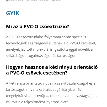
GYIK
Mi az a PVC-O csőextrúzió?
A PVC-O csőextrudálás folyamata során speciális
technológiák segítségével állítanak elő PVC-O csöveket,
amelyek javított molekuláris igazítottsággal növelik a
szilárdságot, rugalmasságot és tartósságot.
Hogyan hasznos a kétirányú orientáció
a PVC-O csövek esetében?
A kétirányú orientáció növeli a szakítószilárdságot és a
tartósságot, mivel a csőfalat sugárirányban és
tengelyirányban is nyújtja, csökkentve a falvastagságot,
és javítja a teljesítményt nyomás alatt.