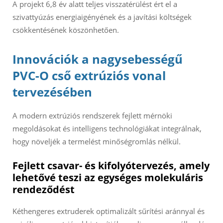
A projekt 6,8 év alatt teljes visszatérülést ért el a
szivattyúzás energiaigényének és a javítási költségek
csökkentésének köszönhetően.
Innovációk a nagysebességű
PVC-O cső extrúziós vonal
tervezésében
A modern extrúziós rendszerek fejlett mérnöki
megoldásokat és intelligens technológiákat integrálnak,
hogy növeljék a termelést minőségromlás nélkül.
Fejlett csavar- és kifolyótervezés, amely
lehetővé teszi az egységes molekuláris
rendeződést
Kéthengeres extruderek optimalizált sűrítési aránnyal és