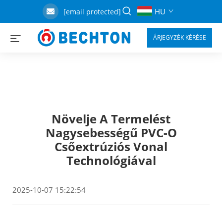
HU
[email protected]
ÁRJEGYZÉK KÉRÉSE
Növelje A Termelést
Nagysebességű PVC-O
Csőextrúziós Vonal
Technológiával
2025-10-07 15:22:54