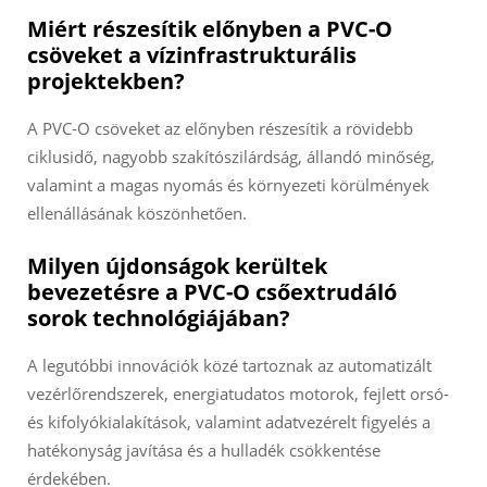
Miért részesítik előnyben a PVC-O
csöveket a vízinfrastrukturális
projektekben?
A PVC-O csöveket az előnyben részesítik a rövidebb
ciklusidő, nagyobb szakítószilárdság, állandó minőség,
valamint a magas nyomás és környezeti körülmények
ellenállásának köszönhetően.
Milyen újdonságok kerültek
bevezetésre a PVC-O csőextrudáló
sorok technológiájában?
A legutóbbi innovációk közé tartoznak az automatizált
vezérlőrendszerek, energiatudatos motorok, fejlett orsó-
és kifolyókialakítások, valamint adatvezérelt figyelés a
hatékonyság javítása és a hulladék csökkentése
érdekében.