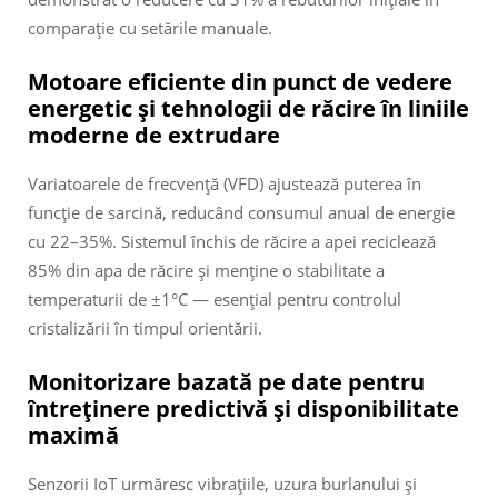
comparație cu setările manuale.
Motoare eficiente din punct de vedere
energetic și tehnologii de răcire în liniile
moderne de extrudare
Variatoarele de frecvență (VFD) ajustează puterea în
funcție de sarcină, reducând consumul anual de energie
cu 22–35%. Sistemul închis de răcire a apei reciclează
85% din apa de răcire și menține o stabilitate a
temperaturii de ±1°C — esențial pentru controlul
cristalizării în timpul orientării.
Monitorizare bazată pe date pentru
întreținere predictivă și disponibilitate
maximă
Senzorii IoT urmăresc vibrațiile, uzura burlanului și