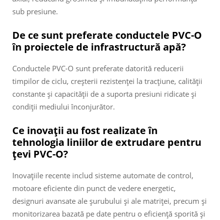
sub presiune.
De ce sunt preferate conductele PVC-O
în proiectele de infrastructură apă?
Conductele PVC-O sunt preferate datorită reducerii
timpilor de ciclu, creșterii rezistenței la tracțiune, calității
constante și capacității de a suporta presiuni ridicate și
condiții mediului înconjurător.
Ce inovații au fost realizate în
tehnologia liniilor de extrudare pentru
țevi PVC-O?
Inovațiile recente includ sisteme automate de control,
motoare eficiente din punct de vedere energetic,
designuri avansate ale șurubului și ale matriței, precum și
monitorizarea bazată pe date pentru o eficiență sporită și