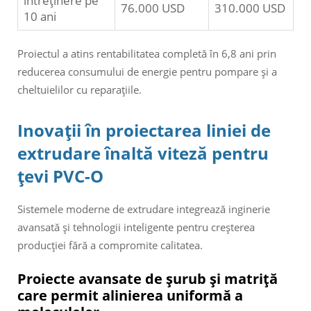
întreținere pe
76.000 USD
310.000 USD
10 ani
Proiectul a atins rentabilitatea completă în 6,8 ani prin
reducerea consumului de energie pentru pompare și a
cheltuielilor cu reparațiile.
Inovații în proiectarea liniei de
extrudare înaltă viteză pentru
țevi PVC-O
Sistemele moderne de extrudare integrează inginerie
avansată și tehnologii inteligente pentru creșterea
producției fără a compromite calitatea.
Proiecte avansate de șurub și matriță
care permit alinierea uniformă a