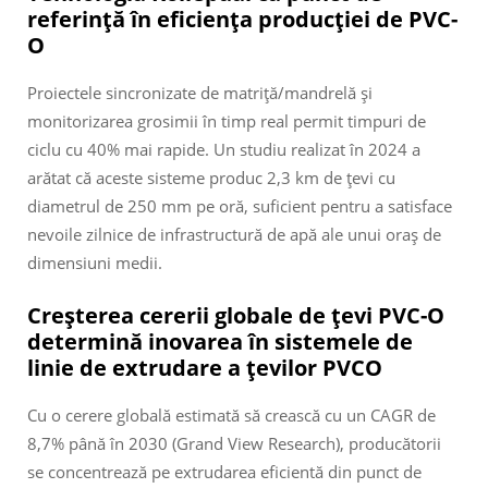
referință în eficiența producției de PVC-
O
Proiectele sincronizate de matriță/mandrelă și
monitorizarea grosimii în timp real permit timpuri de
ciclu cu 40% mai rapide. Un studiu realizat în 2024 a
arătat că aceste sisteme produc 2,3 km de țevi cu
diametrul de 250 mm pe oră, suficient pentru a satisface
nevoile zilnice de infrastructură de apă ale unui oraș de
dimensiuni medii.
Creșterea cererii globale de țevi PVC-O
determină inovarea în sistemele de
linie de extrudare a țevilor PVCO
Cu o cerere globală estimată să crească cu un CAGR de
8,7% până în 2030 (Grand View Research), producătorii
se concentrează pe extrudarea eficientă din punct de