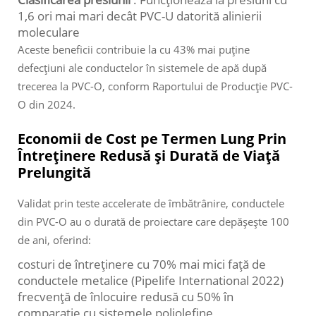
1,6 ori mai mari decât PVC-U datorită alinierii
moleculare
Aceste beneficii contribuie la cu 43% mai puține
defecțiuni ale conductelor în sistemele de apă după
trecerea la PVC-O, conform Raportului de Producție PVC-
O din 2024.
Economii de Cost pe Termen Lung Prin
Întreținere Redusă și Durată de Viață
Prelungită
Validat prin teste accelerate de îmbătrânire, conductele
din PVC-O au o durată de proiectare care depășește 100
de ani, oferind:
costuri de întreținere cu 70% mai mici față de
conductele metalice (Pipelife International 2022)
frecvență de înlocuire redusă cu 50% în
comparație cu sistemele poliolefine