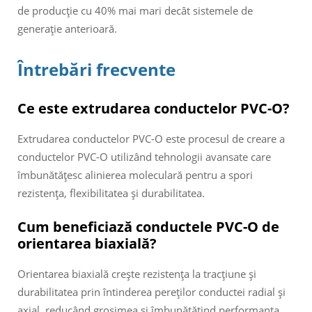
de producție cu 40% mai mari decât sistemele de
generație anterioară.
Întrebări frecvente
Ce este extrudarea conductelor PVC-O?
Extrudarea conductelor PVC-O este procesul de creare a
conductelor PVC-O utilizând tehnologii avansate care
îmbunătățesc alinierea moleculară pentru a spori
rezistența, flexibilitatea și durabilitatea.
Cum beneficiază conductele PVC-O de
orientarea biaxială?
Orientarea biaxială crește rezistența la tracțiune și
durabilitatea prin întinderea pereților conductei radial și
axial, reducând grosimea și îmbunătățind performanța