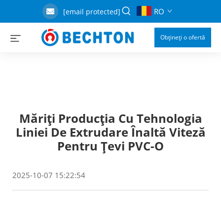
RO
[email protected]
Obțineți o ofertă
Măriți Producția Cu Tehnologia
Liniei De Extrudare Înaltă Viteză
Pentru Țevi PVC-O
2025-10-07 15:22:54