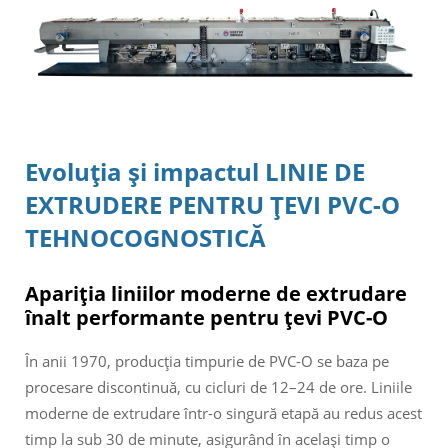
Evoluţia şi impactul
LINIE DE
EXTRUDERE PENTRU ŢEVI PVC-O
TEHNOCOGNOSTICĂ
Apariția liniilor moderne de extrudare
înalt performante pentru țevi PVC-O
În anii 1970, producția timpurie de PVC-O se baza pe
procesare discontinuă, cu cicluri de 12–24 de ore. Liniile
moderne de extrudare într-o singură etapă au redus acest
timp la sub 30 de minute, asigurând în același timp o