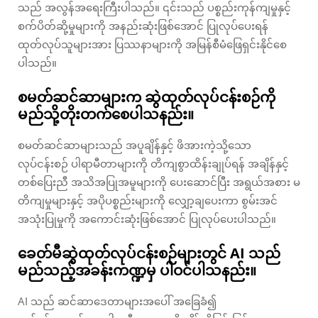
သည် အလွန်အရေးကြီးပါသည်။ ၎င်းသည် ပစ္စည်းကုန်ကျမှုနှင့်
စက်ပိတ်ဆို့မှုများကို အနည်းဆုံးဖြစ်အောင် ပြုလုပ်ပေးရန်
ထုတ်လုပ်သူများအား ပြဿနာများကို အမြန်စီမံဖြေရှင်းနိုင်စေ
ပါသည်။
စမတ်ဆင်ဆာများက ဆွဲထုတ်လုပ်ငန်းစဉ်ကို
မည်သို့တိုးတက်စေပါသနည်း။
စမတ်ဆင်ဆာများသည် အပူချိန်နှင့် ဖိအားကဲ့သို့သော
လုပ်ငန်းစဉ် ပါရာမီတာများကို တိကျစွာထိန်းချုပ်ရန် အချိန်နှင့်
တစ်ပြေးညီ အသိအပြုအမူများကို ပေးဆောင်ပြီး အရွယ်အစား မ
တိကျမှုများနှင့် အပိုပစ္စည်းများကို လျှော့ချပေးကာ စွမ်းအင်
အသုံးပြုမှုကို အကောင်းဆုံးဖြစ်အောင် ပြုလုပ်ပေးပါသည်။
ခေတ်မီဆွဲထုတ်လုပ်ငန်းစဉ်များတွင် AI သည်
မည်သည့်အခန်းကဏ္ဍမှ ပါဝင်ပါသနည်း။
AI သည် ဆင်ဆာဒေတာများအပေါ် အခြေခံ၍