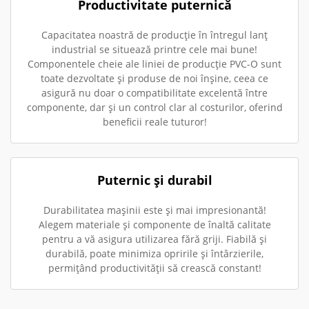
Productivitate puternică
Capacitatea noastră de producție în întregul lanț
industrial se situează printre cele mai bune!
Componentele cheie ale liniei de producție PVC-O sunt
toate dezvoltate și produse de noi înșine, ceea ce
asigură nu doar o compatibilitate excelentă între
componente, dar și un control clar al costurilor, oferind
beneficii reale tuturor!
Puternic și durabil
Durabilitatea mașinii este și mai impresionantă!
Alegem materiale și componente de înaltă calitate
pentru a vă asigura utilizarea fără griji. Fiabilă și
durabilă, poate minimiza opririle și întârzierile,
permițând productivității să crească constant!