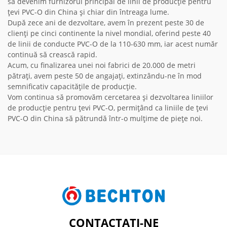
să devenim furnizorul principal de linii de producție pentru
țevi PVC-O din China și chiar din întreaga lume.
După zece ani de dezvoltare, avem în prezent peste 30 de
clienți pe cinci continente la nivel mondial, oferind peste 40
de linii de conducte PVC-O de la 110-630 mm, iar acest număr
continuă să crească rapid.
Acum, cu finalizarea unei noi fabrici de 20.000 de metri
pătrați, avem peste 50 de angajați, extinzându-ne în mod
semnificativ capacitățile de producție.
Vom continua să promovăm cercetarea și dezvoltarea liniilor
de producție pentru țevi PVC-O, permițând ca liniile de țevi
PVC-O din China să pătrundă într-o mulțime de piețe noi.
CONTACTAȚI-NE