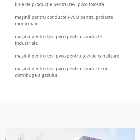
linie de producție pentru țevi pvco folosită
mașină pentru conducte PVCO pentru proiecte
municipale
mașină pentru țevi pvco pentru conducte
industriale
mașină pentru țevi pvco pentru țevi de canalizare
mașină pentru țevi pvco pentru conducte de
distribuție a gazului