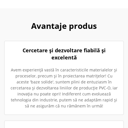
Avantaje produs
Cercetare și dezvoltare fiabilă și
excelentă
Avem experiență vastă în caracteristicile materialelor și
proceselor, precum și în proiectarea matrițelor! Cu
aceste 'baze solide', suntem plini de entuziasm în
cercetarea și dezvoltarea liniilor de producție PVC-O, iar
inovația nu poate opri! Indiferent cum evoluează
tehnologia din industrie, putem să ne adaptăm rapid și
să ne asigurăm că nu rămânem în urmă!