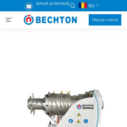
[email protected]
RO
Obțineți o ofertă