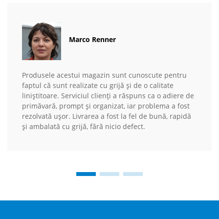
Marco Renner
Produsele acestui magazin sunt cunoscute pentru
faptul că sunt realizate cu grijă și de o calitate
liniștitoare. Serviciul clienți a răspuns ca o adiere de
primăvară, prompt și organizat, iar problema a fost
rezolvată ușor. Livrarea a fost la fel de bună, rapidă
și ambalată cu grijă, fără nicio defect.