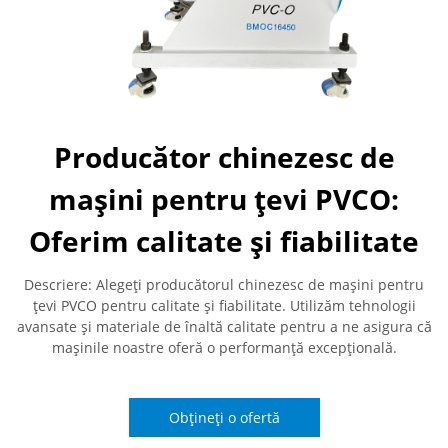
Producător chinezesc de
mașini pentru țevi PVCO:
Oferim calitate și fiabilitate
Descriere: Alegeți producătorul chinezesc de mașini pentru
țevi PVCO pentru calitate și fiabilitate. Utilizăm tehnologii
avansate și materiale de înaltă calitate pentru a ne asigura că
mașinile noastre oferă o performanță excepțională.
Obțineți o ofertă