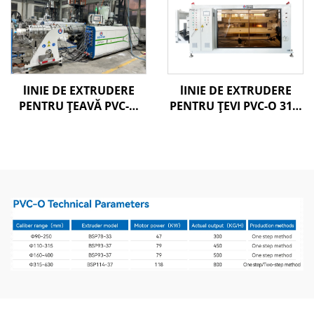
lINIE DE EXTRUDERE
lINIE DE EXTRUDERE
PENTRU ȚEAVĂ PVC-O
PENTRU ŢEVI PVC-O 315-
160-400MM
630 MM