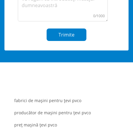
0/1000
Trimite
fabrici de mașini pentru țevi pvco
producător de mașini pentru țevi pvco
preț mașină țevi pvco