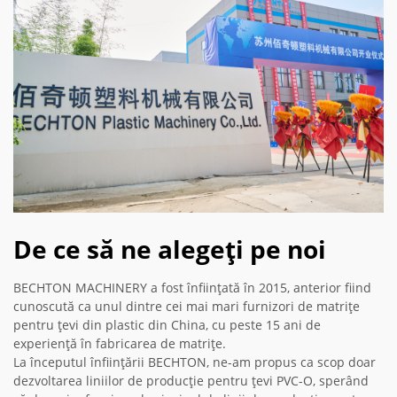
De ce să ne alegeți pe noi
BECHTON MACHINERY a fost înființată în 2015, anterior fiind
cunoscută ca unul dintre cei mai mari furnizori de matrițe
pentru țevi din plastic din China, cu peste 15 ani de
experiență în fabricarea de matrițe.
La începutul înființării BECHTON, ne-am propus ca scop doar
dezvoltarea liniilor de producție pentru țevi PVC-O, sperând