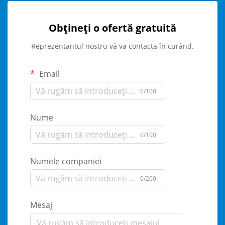
Obțineți o ofertă gratuită
Reprezentantul nostru vă va contacta în curând.
Email
0/100
Nume
0/100
Numele companiei
0/200
Mesaj