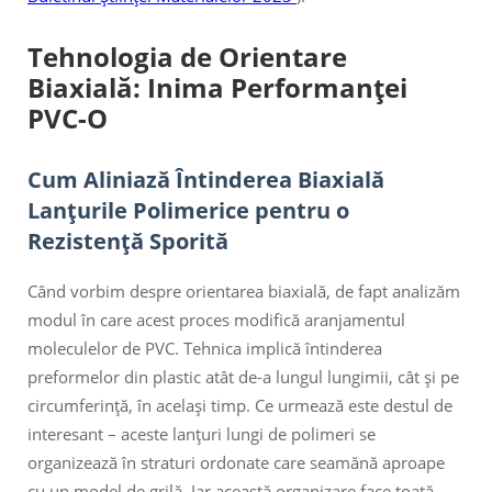
Tehnologia de Orientare
Biaxială: Inima Performanței
PVC-O
Cum Aliniază Întinderea Biaxială
Lanțurile Polimerice pentru o
Rezistență Sporită
Când vorbim despre orientarea biaxială, de fapt analizăm
modul în care acest proces modifică aranjamentul
moleculelor de PVC. Tehnica implică întinderea
preformelor din plastic atât de-a lungul lungimii, cât și pe
circumferință, în același timp. Ce urmează este destul de
interesant – aceste lanțuri lungi de polimeri se
organizează în straturi ordonate care seamănă aproape
cu un model de grilă. Iar această organizare face toată