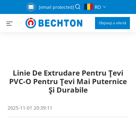
RO
[email protected]
Obțineți o ofertă
Linie De Extrudare Pentru Țevi
PVC-O Pentru Țevi Mai Puternice
Și Durabile
2025-11-01 20:39:11