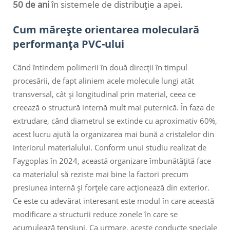
50 de ani
în sistemele de distribuție a apei.
Cum mărește orientarea moleculară
performanța PVC-ului
Când întindem polimerii în două direcții în timpul
procesării, de fapt aliniem acele molecule lungi atât
transversal, cât și longitudinal prin material, ceea ce
creează o structură internă mult mai puternică. În faza de
extrudare, când diametrul se extinde cu aproximativ 60%,
acest lucru ajută la organizarea mai bună a cristalelor din
interiorul materialului. Conform unui studiu realizat de
Faygoplas în 2024, această organizare îmbunătățită face
ca materialul să reziste mai bine la factori precum
presiunea internă și forțele care acționează din exterior.
Ce este cu adevărat interesant este modul în care această
modificare a structurii reduce zonele în care se
acumulează tensiuni. Ca urmare, aceste conducte speciale