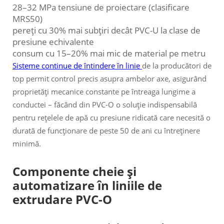
28–32 MPa tensiune de proiectare (clasificare
MRS50)
pereți cu 30% mai subțiri decât PVC-U la clase de
presiune echivalente
consum cu 15–20% mai mic de material pe metru
Sisteme continue de întindere în linie
de la producători de
top permit control precis asupra ambelor axe, asigurând
proprietăți mecanice constante pe întreaga lungime a
conductei – făcând din PVC-O o soluție indispensabilă
pentru rețelele de apă cu presiune ridicată care necesită o
durată de funcționare de peste 50 de ani cu întreținere
minimă.
Componente cheie și
automatizare în liniile de
extrudare PVC-O