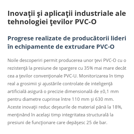
Inovații și aplicații industriale ale
tehnologiei țevilor PVC-O
Progrese realizate de producătorii lideri
în echipamente de extrudare PVC-O
Noile descoperiri permit producerea unor țevi PVC-O cu o
rezistență la presiune de spargere cu 35% mai mare decât
cea a țevilor convenționale PVC-U. Monitorizarea în timp
real a grosimii și ajustările controlate de inteligență
artificială asigură o precizie dimensională de ±0,1 mm
pentru diametre cuprinse între 110 mm și 630 mm.
Aceste inovații reduc deșeurile de material până la 18%,
menținând în același timp integritatea structurală la
presiuni de funcționare care depășesc 25 de bar.