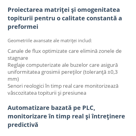
Proiectarea matriței și omogenitatea
topiturii pentru o calitate constantă a
preformei
Geometriile avansate ale matriței includ:
Canale de flux optimizate care elimină zonele de
stagnare
Reglaje computerizate ale buzelor care asigură
uniformitatea grosimii pereților (toleranță ±0,3
mm)
Senori reologici în timp real care monitorizează
vâscozitatea topiturii și presiunea
Automatizare bazată pe PLC,
monitorizare în timp real și întreținere
predictivă