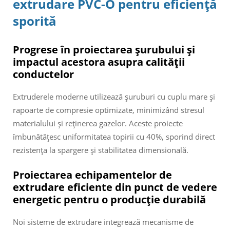
extrudare PVC-O pentru eficiență
sporită
Progrese în proiectarea șurubului și
impactul acestora asupra calității
conductelor
Extruderele moderne utilizează șuruburi cu cuplu mare și
rapoarte de compresie optimizate, minimizând stresul
materialului și reținerea gazelor. Aceste proiecte
îmbunătățesc uniformitatea topirii cu 40%, sporind direct
rezistența la spargere și stabilitatea dimensională.
Proiectarea echipamentelor de
extrudare eficiente din punct de vedere
energetic pentru o producție durabilă
Noi sisteme de extrudare integrează mecanisme de