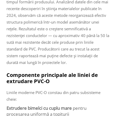
timpul formării produsului. Analizând datele din cele mai
recente descoperiri în știința materialelor publicate în
2024, observăm că aceste metode reorganizează efectiv
structura polimerică într-un model asemănător unei
rețele. Rezultatul este o creștere semnificativă a
rezistenței conductelor — cu aproximativ 40 până la 50 la
sută mai rezistente decât cele produse prin liniile
standard de PVC. Producătorii care au trecut la acest
sistem raportează mai puține defecte și instalații de
durată mai lungă în proiectele lor.
Componente principale ale liniei de
extrudare PVC-O
Liniile moderne PVC-O constau din patru subsisteme
cheie:
Extrudere bimelci cu cuplu mare
pentru
procesarea uniformă a topiturii