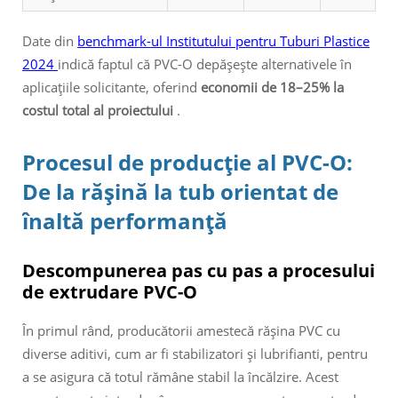
Date din
benchmark-ul Institutului pentru Tuburi Plastice
2024
indică faptul că PVC-O depășește alternativele în
aplicațiile solicitante, oferind
economii de 18–25% la
costul total al proiectului
.
Procesul de producție al PVC-O:
De la rășină la tub orientat de
înaltă performanță
Descompunerea pas cu pas a procesului
de extrudare PVC-O
În primul rând, producătorii amestecă rășina PVC cu
diverse aditivi, cum ar fi stabilizatori și lubrifianti, pentru
a se asigura că totul rămâne stabil la încălzire. Acest