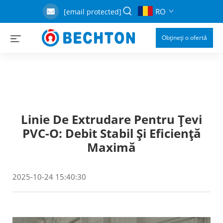
RO
[email protected]
Obțineți o ofertă
Linie De Extrudare Pentru Țevi
PVC-O: Debit Stabil Și Eficiență
Maximă
2025-10-24 15:40:30