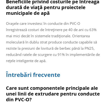
Beneficiile privind costurile pe întreaga
durată de viață pentru proiectele
municipale de apă
Orașele care investesc în conducte din PVC-O
înregistrează costuri de întreținere pe 40 de ani cu 63%
mai mici decât în sistemele tradiționale. Orientarea
moleculară în dublu strat produce conducte capabile să
reziste la presiuni de lovitură de berbec până la PN25,
reducând ratele de scurgere cu 91% în implementările de
rețele inteligente de apă.
Întrebări frecvente
Care sunt componentele principale ale
unei linii de extrudare pentru conducte
din PVC-O?