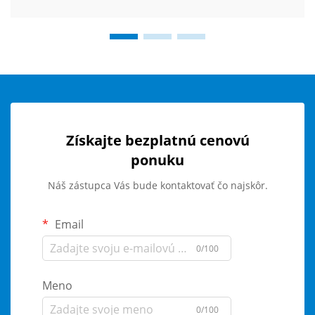
Získajte bezplatnú cenovú
ponuku
Náš zástupca Vás bude kontaktovať čo najskôr.
Email
0/100
Meno
0/100