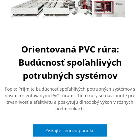
Orientovaná PVC rúra:
Budúcnosť spoľahlivých
potrubných systémov
Popis: Prijmite budúcnosť spoľahlivých potrubných systémov s
našimi orientovanými PVC rúrami. Tieto rúry sú navrhnuté pre
trvanlivosť a efektivitu a poskytujú dlhodobý výkon v rôznych
podmienkach.
Získajte cenovú ponuku