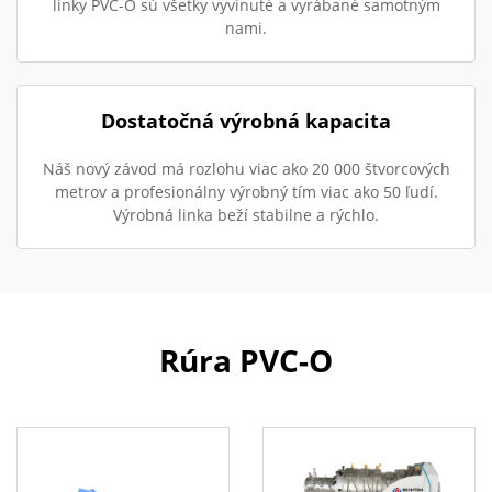
linky PVC-O sú všetky vyvinuté a vyrábané samotným
nami.
Dostatočná výrobná kapacita
Náš nový závod má rozlohu viac ako 20 000 štvorcových
metrov a profesionálny výrobný tím viac ako 50 ľudí.
Výrobná linka beží stabilne a rýchlo.
Rúra PVC-O