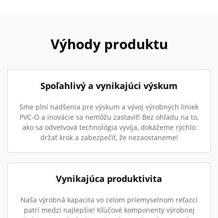
Výhody produktu
Spoľahlivý a vynikajúci výskum
Sme plní nadšenia pre výskum a vývoj výrobných liniek
PVC-O a inovácie sa nemôžu zastaviť! Bez ohľadu na to,
ako sa odvetvová technológia vyvíja, dokážeme rýchlo
držať krok a zabezpečiť, že nezaostaneme!
Vynikajúca produktivita
Naša výrobná kapacita vo celom priemyselnom reťazci
patrí medzi najlepšie! Kľúčové komponenty výrobnej