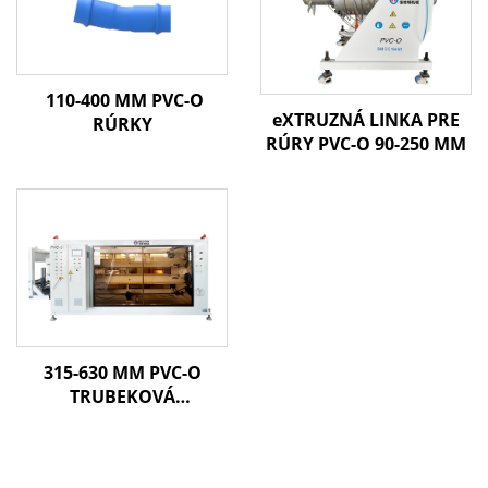
110-400 MM PVC-O
eXTRUZNÁ LINKA PRE
RÚRKY
RÚRY PVC-O 90-250 MM
315-630 MM PVC-O
TRUBEKOVÁ
EXTRUDÉRNA LINKA