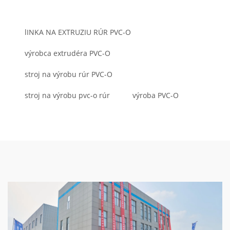
lINKA NA EXTRUZIU RÚR PVC-O
výrobca extrudéra PVC-O
stroj na výrobu rúr PVC-O
stroj na výrobu pvc-o rúr
výroba PVC-O