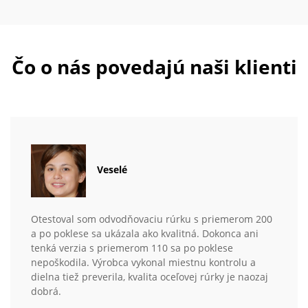
Čo o nás povedajú naši klienti
Veselé
Otestoval som odvodňovaciu rúrku s priemerom 200
a po poklese sa ukázala ako kvalitná. Dokonca ani
tenká verzia s priemerom 110 sa po poklese
nepoškodila. Výrobca vykonal miestnu kontrolu a
dielna tiež preverila, kvalita oceľovej rúrky je naozaj
dobrá.