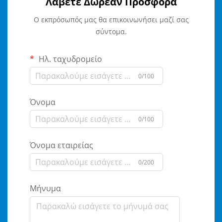
Λάβετε Δωρεάν Προσφορά
Ο εκπρόσωπός μας θα επικοινωνήσει μαζί σας
σύντομα.
Ηλ. ταχυδρομείο
0/100
Όνομα
0/100
Όνομα εταιρείας
0/200
Μήνυμα