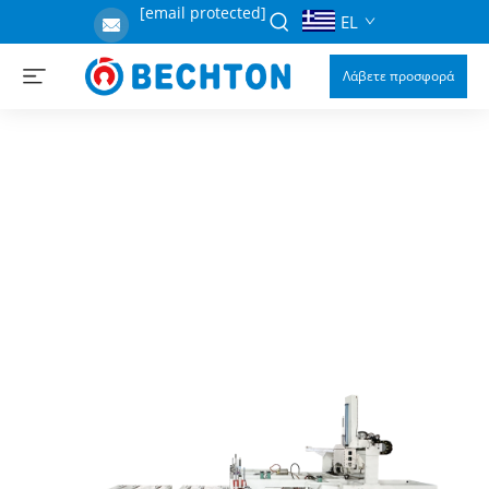
[email protected]
EL
Λάβετε προσφορά