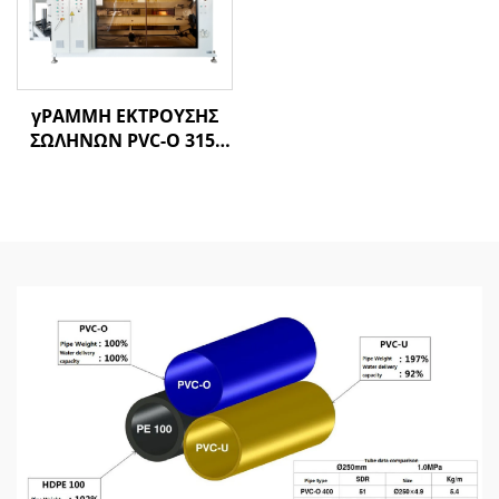
γΡΑΜΜΗ ΕΚΤΡΟΥΣΗΣ
ΣΩΛΗΝΩΝ PVC-O 315-
630MM