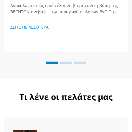
Ανακαλύψτε πώς η νέα έξυπνη βιομηχανική βάση της
BECHTON ανεβάζει την παραγωγή σωλήνων PVC-O με
κορυφαία τεχνολογία και παγκόσμια οπτική. Δείτε το
μέλλον των εγκαταστάσεων εξώθησης.
ΔΕΙΤΕ ΠΕΡΙΣΣΟΤΕΡΑ
Τι λένε οι πελάτες μας