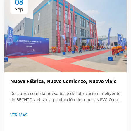
08
Sep
Nueva Fábrica, Nuevo Comienzo, Nuevo Viaje
Descubra cómo la nueva base de fabricación inteligente
de BECHTON eleva la producción de tuberías PVC-O con
tecnología de vanguardia y visión global. Contemple el
futuro de los equipos de extrusión.
VER MÁS