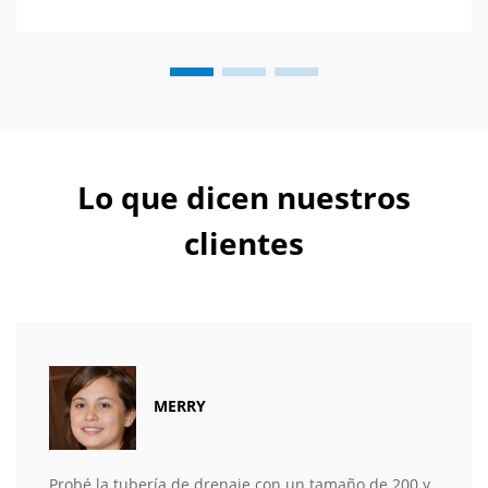
Lo que dicen nuestros
clientes
MERRY
Probé la tubería de drenaje con un tamaño de 200 y