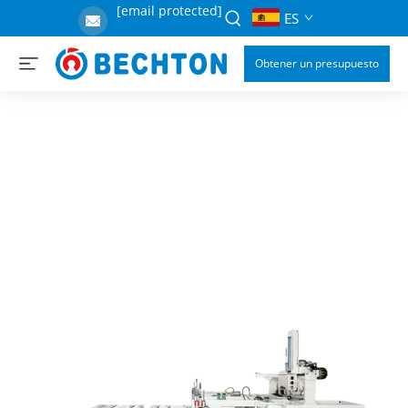
[email protected]
ES
Obtener un presupuesto