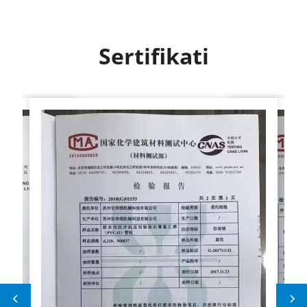
максимизирајући продуктивност.
Sertifikati