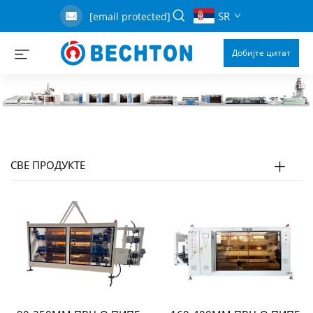
SR
[email protected]
Добијте цитат
СВЕ ПРОДУКТЕ