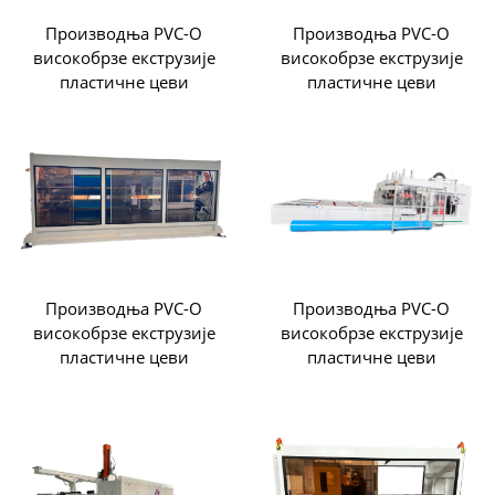
Производња PVC-O
Производња PVC-O
високобрзе екструзије
високобрзе екструзије
пластичне цеви
пластичне цеви
Производња PVC-O
Производња PVC-O
високобрзе екструзије
високобрзе екструзије
пластичне цеви
пластичне цеви