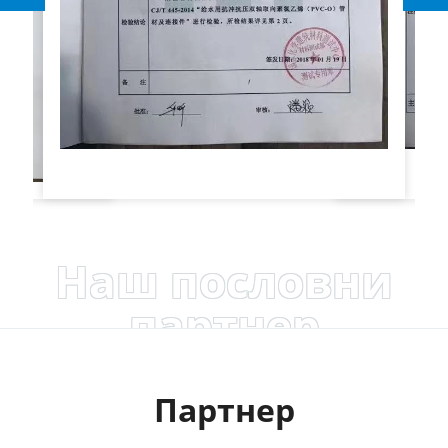
Наш пословни
партнер
Партнер