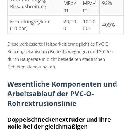
MPa√
MPa√
92%
Rissausbreitung
m
m
Ermüdungszyklen
20,00
100,0
400%
(10 bar)
0
00+
Diese verbesserte Haltbarkeit ermöglicht es PVC-O-
Rohren, seismischen Bodenbewegungen und Stößen
durch Baugeräte in dicht besiedelten städtischen
Gebieten standzuhalten.
Wesentliche Komponenten und
Arbeitsablauf der PVC-O-
Rohrextrusionslinie
Doppelschneckenextruder und ihre
Rolle bei der gleichmäßigen