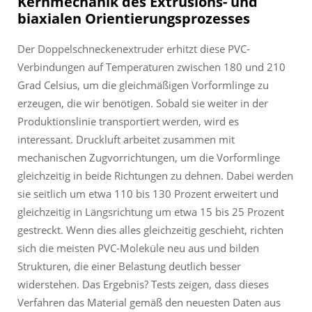
Kernmechanik des Extrusions- und
biaxialen Orientierungsprozesses
Der Doppelschneckenextruder erhitzt diese PVC-
Verbindungen auf Temperaturen zwischen 180 und 210
Grad Celsius, um die gleichmäßigen Vorformlinge zu
erzeugen, die wir benötigen. Sobald sie weiter in der
Produktionslinie transportiert werden, wird es
interessant. Druckluft arbeitet zusammen mit
mechanischen Zugvorrichtungen, um die Vorformlinge
gleichzeitig in beide Richtungen zu dehnen. Dabei werden
sie seitlich um etwa 110 bis 130 Prozent erweitert und
gleichzeitig in Längsrichtung um etwa 15 bis 25 Prozent
gestreckt. Wenn dies alles gleichzeitig geschieht, richten
sich die meisten PVC-Moleküle neu aus und bilden
Strukturen, die einer Belastung deutlich besser
widerstehen. Das Ergebnis? Tests zeigen, dass dieses
Verfahren das Material gemäß den neuesten Daten aus