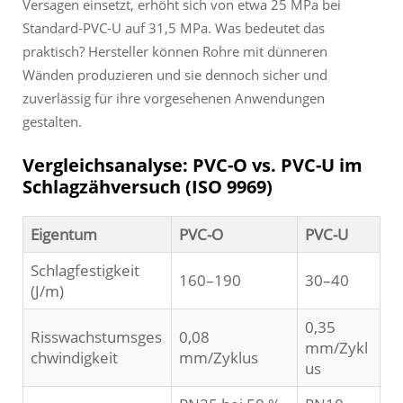
Versagen einsetzt, erhöht sich von etwa 25 MPa bei
Standard-PVC-U auf 31,5 MPa. Was bedeutet das
praktisch? Hersteller können Rohre mit dünneren
Wänden produzieren und sie dennoch sicher und
zuverlässig für ihre vorgesehenen Anwendungen
gestalten.
Vergleichsanalyse: PVC-O vs. PVC-U im
Schlagzähversuch (ISO 9969)
Eigentum
PVC-O
PVC-U
Schlagfestigkeit
160–190
30–40
(J/m)
0,35
Risswachstumsges
0,08
mm/Zykl
chwindigkeit
mm/Zyklus
us