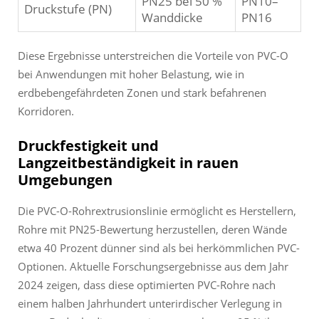
PN25 bei 50 %
PN10–
Druckstufe (PN)
Wanddicke
PN16
Diese Ergebnisse unterstreichen die Vorteile von PVC-O
bei Anwendungen mit hoher Belastung, wie in
erdbebengefährdeten Zonen und stark befahrenen
Korridoren.
Druckfestigkeit und
Langzeitbeständigkeit in rauen
Umgebungen
Die PVC-O-Rohrextrusionslinie ermöglicht es Herstellern,
Rohre mit PN25-Bewertung herzustellen, deren Wände
etwa 40 Prozent dünner sind als bei herkömmlichen PVC-
Optionen. Aktuelle Forschungsergebnisse aus dem Jahr
2024 zeigen, dass diese optimierten PVC-Rohre nach
einem halben Jahrhundert unterirdischer Verlegung in