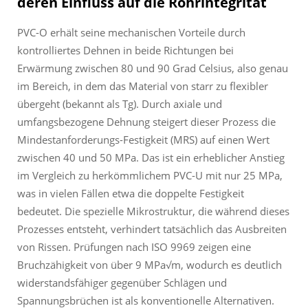
deren Einfluss auf die Rohrintegrität
PVC-O erhält seine mechanischen Vorteile durch
kontrolliertes Dehnen in beide Richtungen bei
Erwärmung zwischen 80 und 90 Grad Celsius, also genau
im Bereich, in dem das Material von starr zu flexibler
übergeht (bekannt als Tg). Durch axiale und
umfangsbezogene Dehnung steigert dieser Prozess die
Mindestanforderungs-Festigkeit (MRS) auf einen Wert
zwischen 40 und 50 MPa. Das ist ein erheblicher Anstieg
im Vergleich zu herkömmlichem PVC-U mit nur 25 MPa,
was in vielen Fällen etwa die doppelte Festigkeit
bedeutet. Die spezielle Mikrostruktur, die während dieses
Prozesses entsteht, verhindert tatsächlich das Ausbreiten
von Rissen. Prüfungen nach ISO 9969 zeigen eine
Bruchzähigkeit von über 9 MPa√m, wodurch es deutlich
widerstandsfähiger gegenüber Schlägen und
Spannungsbrüchen ist als konventionelle Alternativen.