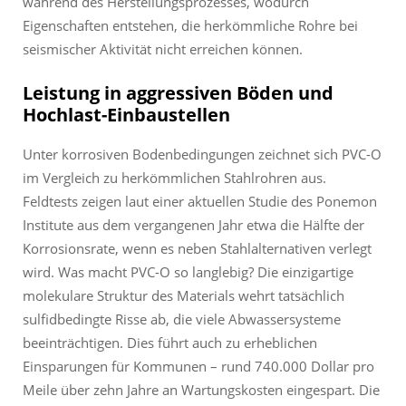
während des Herstellungsprozesses, wodurch
Eigenschaften entstehen, die herkömmliche Rohre bei
seismischer Aktivität nicht erreichen können.
Leistung in aggressiven Böden und
Hochlast-Einbaustellen
Unter korrosiven Bodenbedingungen zeichnet sich PVC-O
im Vergleich zu herkömmlichen Stahlrohren aus.
Feldtests zeigen laut einer aktuellen Studie des Ponemon
Institute aus dem vergangenen Jahr etwa die Hälfte der
Korrosionsrate, wenn es neben Stahlalternativen verlegt
wird. Was macht PVC-O so langlebig? Die einzigartige
molekulare Struktur des Materials wehrt tatsächlich
sulfidbedingte Risse ab, die viele Abwassersysteme
beeinträchtigen. Dies führt auch zu erheblichen
Einsparungen für Kommunen – rund 740.000 Dollar pro
Meile über zehn Jahre an Wartungskosten eingespart. Die