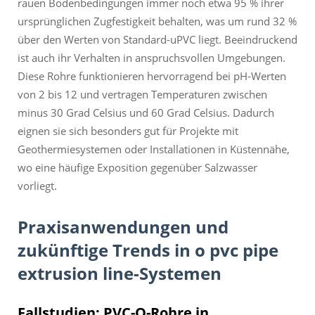
rauen Bodenbedingungen immer noch etwa 95 % ihrer
ursprünglichen Zugfestigkeit behalten, was um rund 32 %
über den Werten von Standard-uPVC liegt. Beeindruckend
ist auch ihr Verhalten in anspruchsvollen Umgebungen.
Diese Rohre funktionieren hervorragend bei pH-Werten
von 2 bis 12 und vertragen Temperaturen zwischen
minus 30 Grad Celsius und 60 Grad Celsius. Dadurch
eignen sie sich besonders gut für Projekte mit
Geothermiesystemen oder Installationen in Küstennähe,
wo eine häufige Exposition gegenüber Salzwasser
vorliegt.
Praxisanwendungen und
zukünftige Trends in o pvc pipe
extrusion line-Systemen
Fallstudien: PVC-O-Rohre in