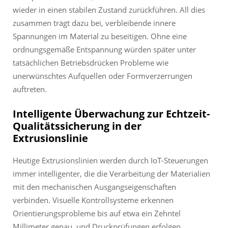
wieder in einen stabilen Zustand zurückführen. All dies
zusammen trägt dazu bei, verbleibende innere
Spannungen im Material zu beseitigen. Ohne eine
ordnungsgemäße Entspannung würden später unter
tatsächlichen Betriebsdrücken Probleme wie
unerwünschtes Aufquellen oder Formverzerrungen
auftreten.
Intelligente Überwachung zur Echtzeit-
Qualitätssicherung in der
Extrusionslinie
Heutige Extrusionslinien werden durch IoT-Steuerungen
immer intelligenter, die die Verarbeitung der Materialien
mit den mechanischen Ausgangseigenschaften
verbinden. Visuelle Kontrollsysteme erkennen
Orientierungsprobleme bis auf etwa ein Zehntel
Millimeter genau, und Druckprüfungen erfolgen