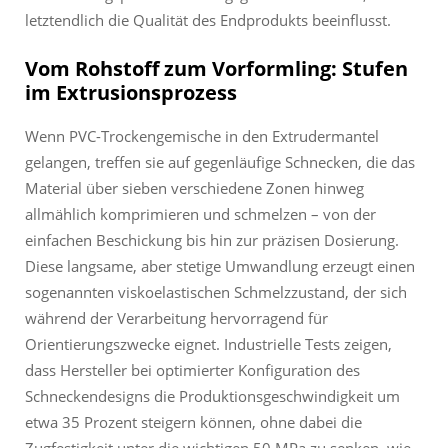
letztendlich die Qualität des Endprodukts beeinflusst.
Vom Rohstoff zum Vorformling: Stufen
im Extrusionsprozess
Wenn PVC-Trockengemische in den Extrudermantel
gelangen, treffen sie auf gegenläufige Schnecken, die das
Material über sieben verschiedene Zonen hinweg
allmählich komprimieren und schmelzen – von der
einfachen Beschickung bis hin zur präzisen Dosierung.
Diese langsame, aber stetige Umwandlung erzeugt einen
sogenannten viskoelastischen Schmelzzustand, der sich
während der Verarbeitung hervorragend für
Orientierungszwecke eignet. Industrielle Tests zeigen,
dass Hersteller bei optimierter Konfiguration des
Schneckendesigns die Produktionsgeschwindigkeit um
etwa 35 Prozent steigern können, ohne dabei die
Zugfestigkeit unter die wichtigen 50 MPa zu senken, wie