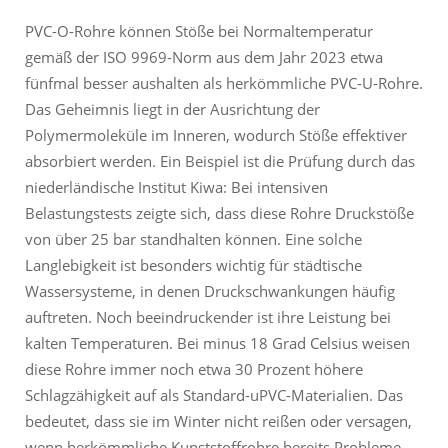
PVC-O-Rohre können Stöße bei Normaltemperatur
gemäß der ISO 9969-Norm aus dem Jahr 2023 etwa
fünfmal besser aushalten als herkömmliche PVC-U-Rohre.
Das Geheimnis liegt in der Ausrichtung der
Polymermoleküle im Inneren, wodurch Stöße effektiver
absorbiert werden. Ein Beispiel ist die Prüfung durch das
niederländische Institut Kiwa: Bei intensiven
Belastungstests zeigte sich, dass diese Rohre Druckstöße
von über 25 bar standhalten können. Eine solche
Langlebigkeit ist besonders wichtig für städtische
Wassersysteme, in denen Druckschwankungen häufig
auftreten. Noch beeindruckender ist ihre Leistung bei
kalten Temperaturen. Bei minus 18 Grad Celsius weisen
diese Rohre immer noch etwa 30 Prozent höhere
Schlagzähigkeit auf als Standard-uPVC-Materialien. Das
bedeutet, dass sie im Winter nicht reißen oder versagen,
wenn herkömmliche Kunststoffrohre bereits Probleme