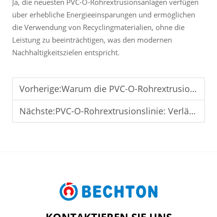
Ja, die neuesten PVC-O-Rohrextrusionsanlagen verfügen
über erhebliche Energieeinsparungen und ermöglichen
die Verwendung von Recyclingmaterialien, ohne die
Leistung zu beeinträchtigen, was den modernen
Nachhaltigkeitszielen entspricht.
Vorherige:
Warum die PVC-O-Rohrextrusionslinie Langlebigkeit unter extremen Bedingungen gewährleistet
Nächste:
PVC-O-Rohrextrusionslinie: Verlängerung der Lebensdauer und Zuverlässigkeit von Rohren