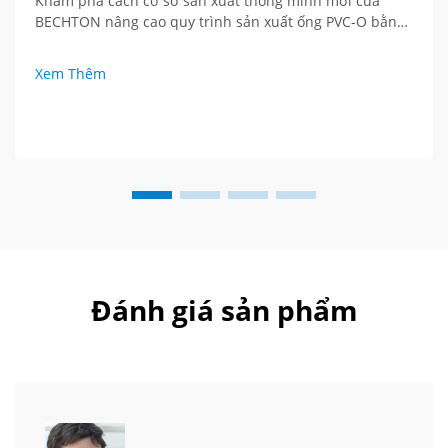
Khám phá cách cơ sở sản xuất thông minh mới của
BECHTON nâng cao quy trình sản xuất ống PVC-O bằng
công nghệ tiên tiến và tầm nhìn toàn cầu. Hãy chứng
kiến tương lai của thiết bị đùn ép.
Xem Thêm
Đánh giá sản phẩm