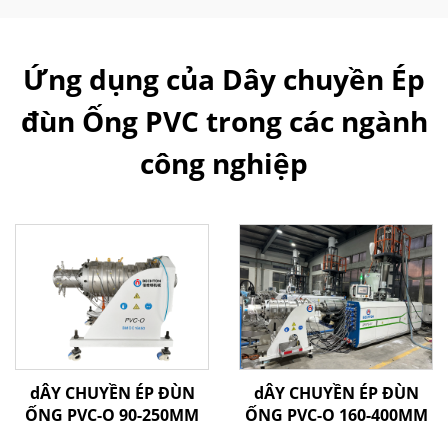
Ứng dụng của Dây chuyền Ép
đùn Ống PVC trong các ngành
công nghiệp
dÂY CHUYỀN ÉP ĐÙN
dÂY CHUYỀN ÉP ĐÙN
ỐNG PVC-O 90-250MM
ỐNG PVC-O 160-400MM