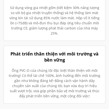
Sử dụng vòng gia nhiệt gốm (tiết kiệm 30% năng lượng
so với bộ gia nhiệt truyền thống) và hệ thống làm mát
vòng kín tái sử dụng 85% nước làm mát. Hộp số ít tiếng
ồn (<75dB) và mô-đun thu bụi đáp ứng tiêu chuẩn môi
trường CE, giảm lượng phát thải carbon của nhà máy
25%.
Phát triển thân thiện với môi trường và
bền vững
Ống PVC-O của chúng tôi đặc biệt thân thiện với môi
trường! Có thể tái chế 100%, ảnh hưởng đến môi trường
gần như không đáng kể~Bằng cách vận hành dây
chuyền sản xuất của chúng tôi, bạn vừa duy trì hiệu
suất vượt trội, vừa góp phần bảo vệ môi trường và thúc
đẩy phát triển bền vững, một công đôi việc!