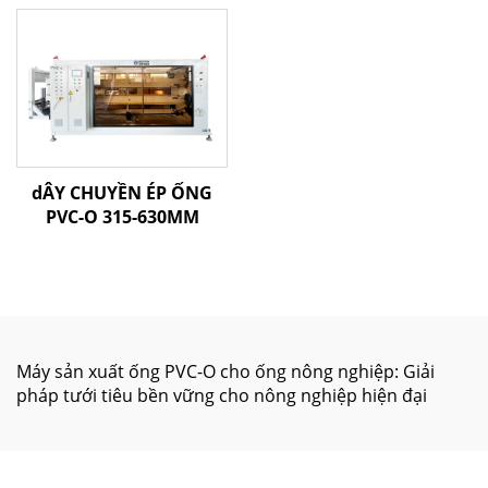
dÂY CHUYỀN ÉP ỐNG
PVC-O 315-630MM
Máy sản xuất ống PVC-O cho ống nông nghiệp: Giải
pháp tưới tiêu bền vững cho nông nghiệp hiện đại