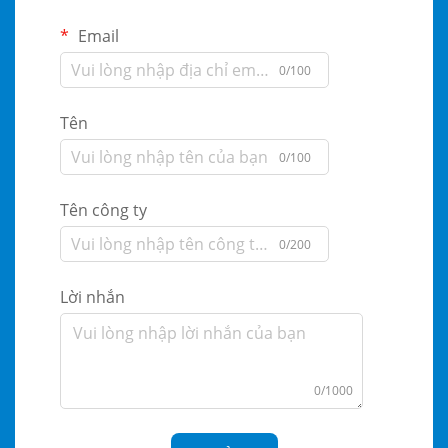
Email
0/100
Tên
0/100
Tên công ty
0/200
Lời nhắn
0/1000