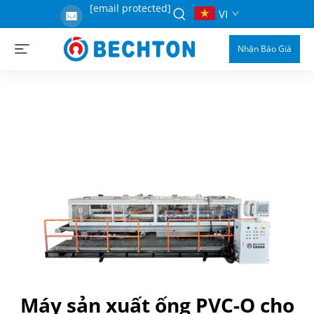
[email protected]
VI
Nhận Báo Giá
Máy sản xuất ống PVC-O cho