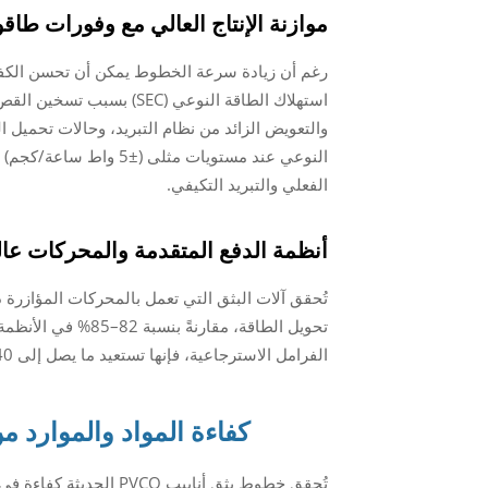
موازنة الإنتاج العالي مع وفورات طاقو
رغم أن زيادة سرعة الخطوط يمكن أن تحسن الكفاءة 
والتعويض الزائد من نظام التبريد، وحالات تحميل ال
النوعي عند مستويات مثلى (±5 واط ساعة/كجم) حتى عند
الفعلي والتبريد التكيفي.
أنظمة الدفع المتقدمة والمحركات عال
تُحقق آلات البثق التي تعمل بالمحركات المؤازرة ذات 
تحويل الطاقة، مقارن
الفرامل الاسترجاعية، فإنها تستعيد ما يصل إلى 40% من طاقة التباطؤ لإعادة استخدامها في دورة الإنتاج.
كفاءة المواد والموارد من 
تُحقق خطوط بثق أنابيب O