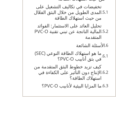
تخفيضات في تكاليف التشغيل على
المدى الطويل من خلال البثق الفعّال
من حيث استهلاك الطاقة
تحليل العائد على الاستثمار: الفوائد
المالية الناتجة عن تبني تقنية PVC-O
المتقدمة
الأسئلة الشائعة
ما هو استهلاك الطاقة النوعي (SEC)
في بثق أنابيب PVC-O؟
كيف تزيد خطوط البثق المتقدمة من
الإنتاج دون التأثير على الكفاءة في
استهلاك الطاقة؟
ما المزايا البيئية لأنابيب PVC-O؟