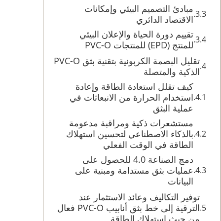
مبادئ التصميم البيئي وإمكانات
الاقتصاد الدائري
تقييم دورة الحياة والإعلان البيئي
للمنتج (EPD) للمنتجات PVC-O
تقليل البصمة الكربونية بتقنية بثق PVC-O
الذكية والمتصلة
كيف تقلل استعادة الطاقة وإعادة
استخدام الحرارة من الانبعاثات في
عملية البثق
مستشعرات ذكية ومراقبة مدعومة
بالذكاء الاصطناعي لتحسين استهلاك
الطاقة في الوقت الفعلي
دمج الصناعة 4.0 للحصول على
عمليات بثق مستدامة ومبنية على
البيانات
توفير التكاليف وعائد الاستثمار عند
الترقية إلى خط بثق أنابيب PVC-O فعال
من حيث استهلاك الطاقة