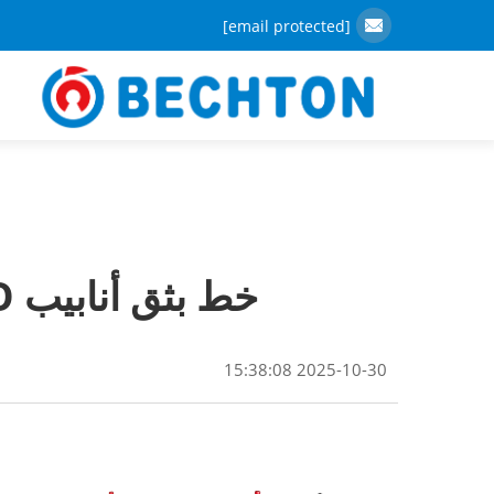
[email protected]
خط بثق أنابيب PVC-O الموفرة للطاقة من أجل النمو المستدام
2025-10-30 15:38:08