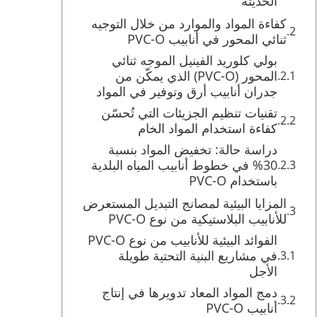
الحديثة
كفاءة المواد والموارد من خلال التوجيه
ثنائي المحور في أنابيب PVC-O
بولي كلوريد الفينيل الموجه ثنائي
المحور (PVC-O) الذي يمكّن من
جدران أنابيب أرق وتوفير في المواد
تقنيات تنظيم الجزيئات التي تُحسّن
كفاءة استخدام المواد الخام
دراسة حالة: تخفيض المواد بنسبة
30% في خطوط أنابيب المياه البلدية
باستخدام PVC-O
المزايا البيئية لمصانج التبديل المستعرض
للأنابيب البلاستيكية من نوع PVC-O
الفوائد البيئية للأنابيب من نوع PVC-O
في مشاريع البنية التحتية طويلة
الأجل
دمج المواد المعاد تدويرها في إنتاج
أنابيب PVC-O