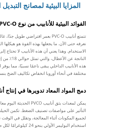
المزايا البيئية لمصانج التبديل ا
الفوائد البيئية للأنابيب من نوع PVC-O في مشاريع البنية التحتية طويلة الأجل
نعرفه حتى الآن. ما يجعلها بهذه القوة هو هيكلها
الاستخدام. وهذا يعني أن هذه الأنابيب لا تحتاج إلى
الناتجة عن
مختلفة في أنحاء أوروبا انخفاض تكاليف الضخ بنسبة تتراوح بين 6 إلى 8 بالمئة بالمقار
دمج المواد المعاد تدويرها في إنتاج أنابيب 
التأثير على مواصفات تصنيف الضغط. تكمن الحيلة 
لجميع المكونات أثناء المعالجة، وتقلل في الوقت 
استخدام البوليمر الأول