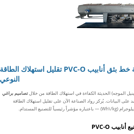
ة
خط بثق أنابيب PVC-O
تقليل استهلاك الطاقة
النوعي
تصاميم براغي
على البيانات. يُركز رواد الصناعة الآن على تقليل استهلاك الطاقة
ابيب PVC-O